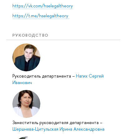
https://vk.com/hselegaltheory
https://t.me/hselegaltheory
РУКОВОДСТВО
Руководитель департамента
–
Нагих Сергей
Иванович
Заместитель руководителя департамента
–
Шершнева-Цитульская Ирина Александровна