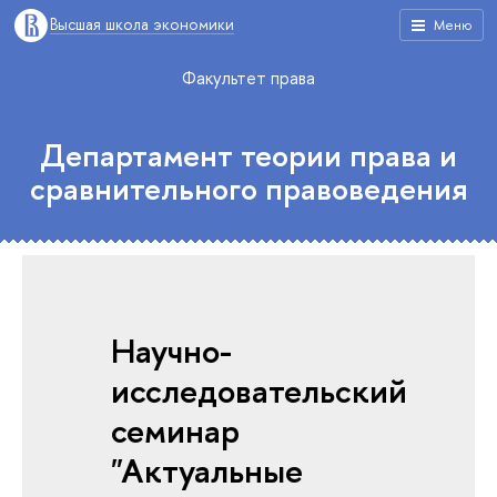
Высшая школа экономики
Меню
Факультет права
Департамент теории права и
сравнительного правоведения
Научно-
исследовательский
семинар
"Актуальные