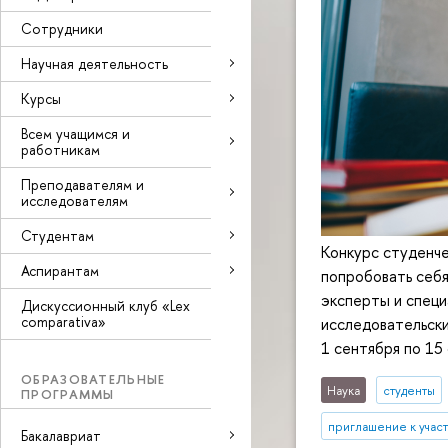
Сотрудники
Научная деятельность
Курсы
Всем учащимся и
работникам
Преподавателям и
исследователям
Студентам
Конкурс студенч
Аспирантам
попробовать себя
эксперты и спец
Дискуссионный клуб «Lex
comparativa»
исследовательски
1 сентября по 15
ОБРАЗОВАТЕЛЬНЫЕ
Наука
студенты
ПРОГРАММЫ
приглашение к учас
Бакалавриат