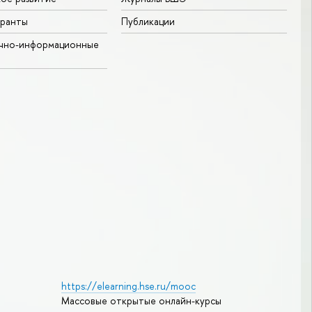
гранты
Публикации
учно-информационные
https://elearning.hse.ru/mooc
Массовые открытые онлайн-курсы