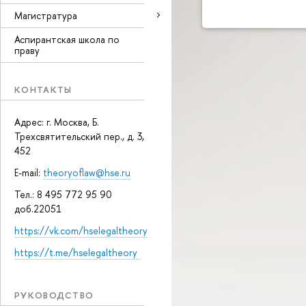
Магистратура
Аспирантская школа по
праву
КОНТАКТЫ
Адрес: г. Москва, Б.
Трехсвятительский пер., д. 3,
452
E-mail:
theoryoflaw@hse.ru
Тел.: 8 495 772 95 90
доб.22051
https://vk.com/hselegaltheory
https://t.me/hselegaltheory
РУКОВОДСТВО