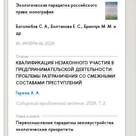
Экологическая парадигма российского
права: монография
Боголюбов С. А., Болтанова Е. С., Бринчук М. М. и
др.
М.: ИНФРА-М, 2026.
Статья
КВАЛИФИКАЦИЯ НЕЗАКОННОГО УЧАСТИЯ В
ПРЕДПРИНИМАТЕЛЬСКОЙ ДЕЯТЕЛЬНОСТИ:
ПРОБЛЕМЫ РАЗГРАНИЧЕНИЯ СО СМЕЖНЫМИ
СОСТАВАМИ ПРЕСТУПЛЕНИЙ
Гареев А. А.
Сибирский юридический вестник. 2026. Т. 2.
Глава в книге
Переосмысление парадигмы землеустройства:
экологические приоритеты