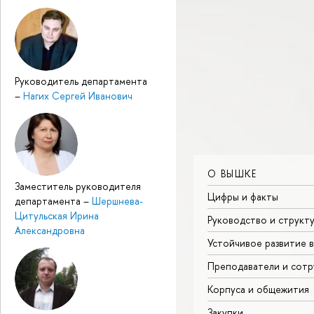
Руководитель департамента
–
Нагих Сергей Иванович
О ВЫШКЕ
Заместитель руководителя
Цифры и факты
департамента
–
Шершнева-
Цитульская Ирина
Руководство и структ
Александровна
Устойчивое развитие 
Преподаватели и сотр
Корпуса и общежития
Закупки