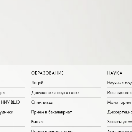
ОБРАЗОВАНИЕ
НАУКА
Лицей
Научные под
ура
Довузовская подготовка
Исследовате
в НИУ ВШЭ
Олимпиады
Мониторинг
удники
Прием в бакалавриат
Диссертаци
Вышка+
Защиты дисс
Прием в магистратуру
Академическ