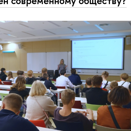
ен современному обществу?