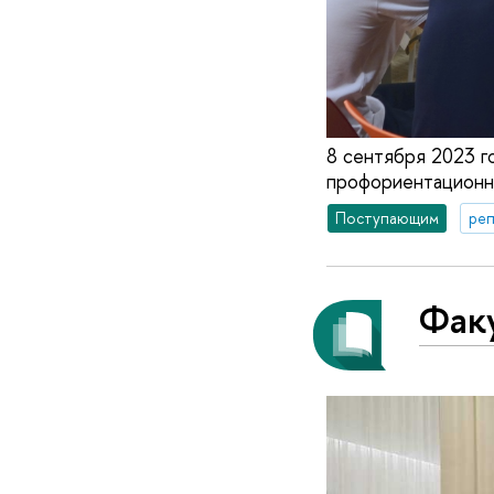
8 сентября 2023 г
профориентационн
Поступающим
реп
Факу