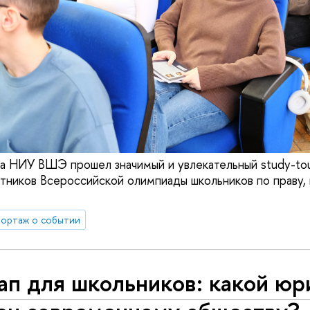
ва НИУ ВШЭ прошел значимый и увлекательный study-to
стников Всероссийской олимпиады школьников по праву,
ортаж о событии
ап для школьников: какой юр