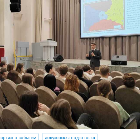
ортаж о событии
довузовская подготовка