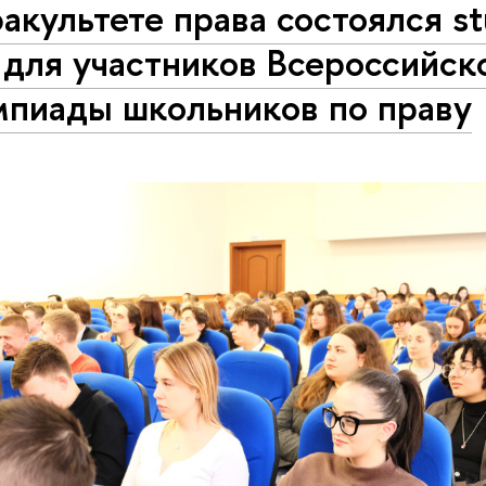
акультете права состоялся st
 для участников Всероссийск
мпиады школьников по праву