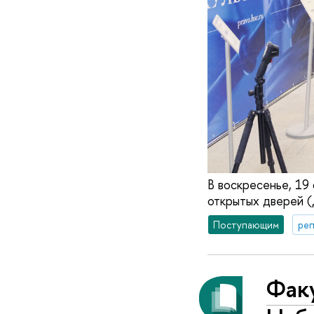
В воскресенье, 19
открытых дверей 
Поступающим
реп
Фак