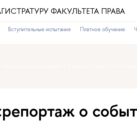
ГИСТРАТУРУ ФАКУЛЬТЕТА ПРАВА
Вступительные испытания
Платное обучение
Ч
т «Высшая школа экономики»
Факультет права
Поступлени
«репортаж о собы