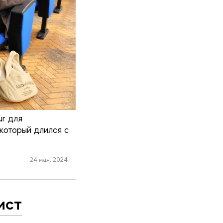
ur для
 который длился с
24 мая, 2024 г.
ист