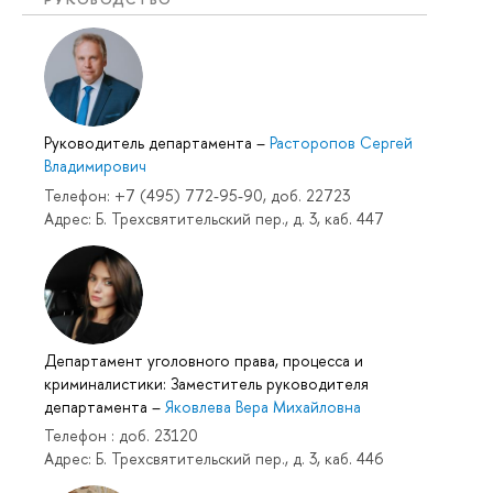
Руководитель департамента
–
Расторопов Сергей
Владимирович
Телефон: +7 (495) 772-95-90, доб. 22723
Адрес: Б. Трехсвятительский пер., д. 3, каб. 447
Департамент уголовного права, процесса и
криминалистики: Заместитель руководителя
департамента
–
Яковлева Вера Михайловна
Телефон : доб. 23120
Адрес: Б. Трехсвятительский пер., д. 3, каб. 446