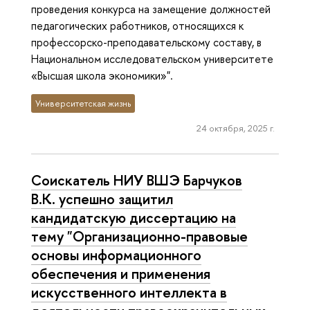
проведения конкурса на замещение должностей
педагогических работников, относящихся к
профессорско-преподавательскому составу, в
Национальном исследовательском университете
«Высшая школа экономики»".
Университетская жизнь
24 октября, 2025 г.
Соискатель НИУ ВШЭ Барчуков
В.К. успешно защитил
кандидатскую диссертацию на
тему "Организационно-правовые
основы информационного
обеспечения и применения
искусственного интеллекта в