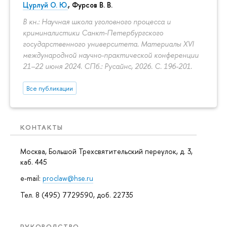
Цурлуй О. Ю.
, Фурсов В. В.
В кн.: Научная школа уголовного процесса и
криминалистики Санкт-Петербургского
государственного университета. Материалы XVI
международной научно-практической конференции
21–22 июня 2024. СПб.: Русайнс, 2026.
С. 196-201.
Все публикации
КОНТАКТЫ
Москва, Большой Трехсвятительский переулок, д. 3,
каб. 445
e-mail:
proclaw@hse.ru
Тел. 8 (495) 7729590, доб. 22735
РУКОВОДСТВО