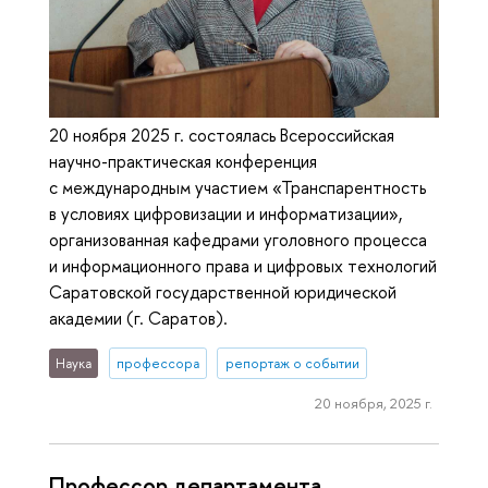
20 ноября 2025 г. состоялась Всероссийская
научно-практическая конференция
с международным участием «Транспарентность
в условиях цифровизации и информатизации»,
организованная кафедрами уголовного процесса
и информационного права и цифровых технологий
Саратовской государственной юридической
академии (г. Саратов).
Наука
профессора
репортаж о событии
20 ноября, 2025 г.
Профессор департамента