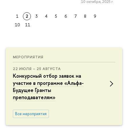
10 октября, 2025 г.
1
2
3
4
5
6
7
8
9
10
11
МЕРОПРИЯТИЯ
22 ИЮЛЯ – 25 АВГУСТА
Конкурсный отбор заявок на
участие в программе «Альфа-
Будущее Гранты
преподавателям»
Все мероприятия