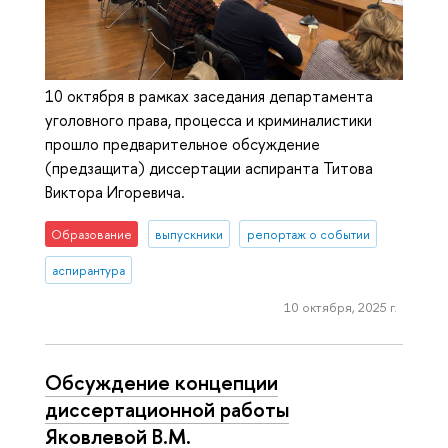
10 октября в рамках заседания департамента
уголовного права, процесса и криминалистики
прошло предварительное обсуждение
(предзащита) диссертации аспиранта Титова
Виктора Игоревича.
Образование
выпускники
репортаж о событии
аспирантура
10 октября, 2025 г.
Обсуждение концепции
диссертационной работы
Яковлевой В.М.