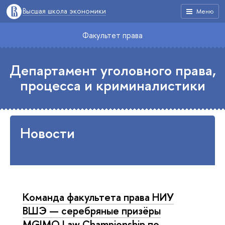
Высшая школа экономики
Меню
Факультет права
Департамент уголовного права,
процесса и криминалистики
Новости
Команда факультета права НИУ
ВШЭ — серебряные призёры
MGIMO Law Championship по