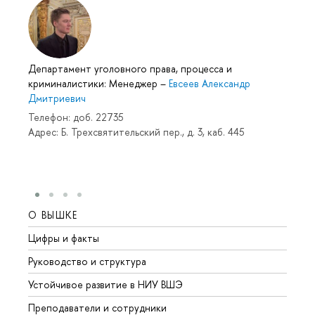
Департамент уголовного права, процесса и
криминалистики: Менеджер
–
Евсеев Александр
Дмитриевич
Телефон: доб. 22735
Адрес: Б. Трехсвятительский пер., д. 3, каб. 445
О ВЫШКЕ
ОБР
Цифры и факты
Лице
Руководство и структура
Довуз
Устойчивое развитие в НИУ ВШЭ
Олим
Преподаватели и сотрудники
Прием