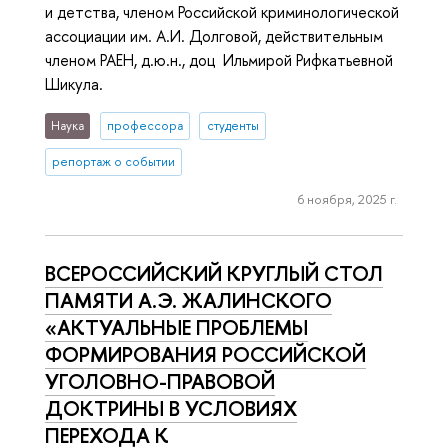
и детства, членом Российской криминологической
ассоциации им. А.И. Долговой, действительным
членом РАЕН, д.ю.н., доц Ильмирой Рифкатьевной
Шикула.
Наука
профессора
студенты
репортаж о событии
6 ноября, 2025 г.
ВСЕРОССИЙСКИЙ КРУГЛЫЙ СТОЛ
ПАМЯТИ А.Э. ЖАЛИНСКОГО
«АКТУАЛЬНЫЕ ПРОБЛЕМЫ
ФОРМИРОВАНИЯ РОССИЙСКОЙ
УГОЛОВНО-ПРАВОВОЙ
ДОКТРИНЫ В УСЛОВИЯХ
ПЕРЕХОДА К