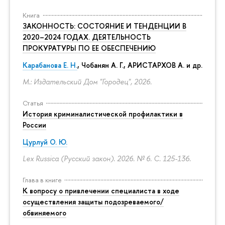
Книга
ЗАКОННОСТЬ: СОСТОЯНИЕ И ТЕНДЕНЦИИ В
2020–2024 ГОДАХ. ДЕЯТЕЛЬНОСТЬ
ПРОКУРАТУРЫ ПО ЕЕ ОБЕСПЕЧЕНИЮ
Карабанова Е. Н.
, Чобанян А. Г., АРИСТАРХОВ А. и др.
М.: Издательский Дом "Городец", 2026.
Статья
История криминалистической профилактики в
России
Цурлуй О. Ю.
Lex Russica (Русский закон). 2026. № 6.
С. 125-136.
Глава в книге
К вопросу о привлечении специалиста в ходе
осуществления защиты подозреваемого/
обвиняемого