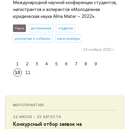
Международной научной конференции студентов,
магистрантов и аспирантов «Молодежная
юридическая наука Alma Mater – 2022».
Наука
достижения
студенты
репортаж о событии
магистратура
14 ноября, 2022 г.
1
2
3
4
5
6
7
8
9
10
11
МЕРОПРИЯТИЯ
22 ИЮЛЯ – 25 АВГУСТА
Конкурсный отбор заявок на