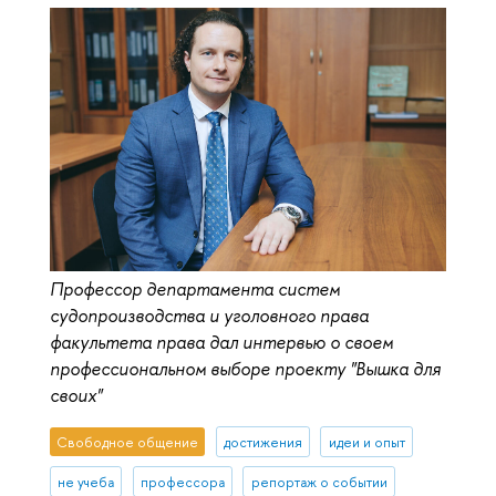
Профессор департамента систем
судопроизводства и уголовного права
факультета права дал интервью о своем
профессиональном выборе проекту "Вышка для
своих"
Свободное общение
достижения
идеи и опыт
не учеба
профессора
репортаж о событии