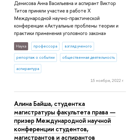
Денисова Анна Васильевна и аспирант Виктор
Титов приняли участие в работе Х
Международной научно-практической
конференции «Актуальные проблемы теории и
практики применения уголовного закона»
Наука
профессора
взгляд ученого
репортаж о событии
общественная деятельность
аспирантура
15 ноября, 2022 г.
Алина Байша, студентка
магистратуры факультета права —
призер Международной научной
конференции студентов,
магистрантов и аспирантов