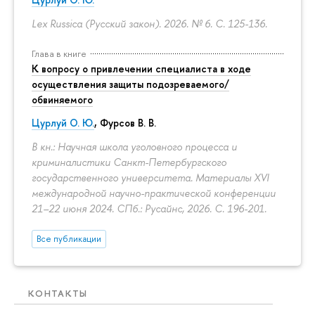
Lex Russica (Русский закон). 2026. № 6.
С. 125-136.
Глава в книге
К вопросу о привлечении специалиста в ходе
осуществления защиты подозреваемого/
обвиняемого
Цурлуй О. Ю.
, Фурсов В. В.
В кн.: Научная школа уголовного процесса и
криминалистики Санкт-Петербургского
государственного университета. Материалы XVI
международной научно-практической конференции
21–22 июня 2024. СПб.: Русайнс, 2026.
С. 196-201.
Все публикации
КОНТАКТЫ