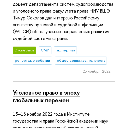
доцент департамента систем судопроизводства
и уголовного права факультета права НИУ ВШЭ
Тимур Соколов дал интервью Российскому
агентству правовой и судебной информации
(РАПСИ) об актуальных направлениях развития
судебной системы страны.
Экспертиза
СМИ
экспертиза
репортаж о событии
общественная деятельность
23 ноября, 2022 г.
Уголовное право в эпоху
глобальных перемен
15–16 ноября 2022 года в Институте
государства и права Российской академии наук
проходил международный академический