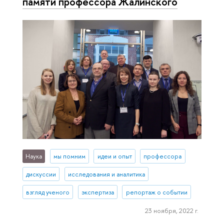
памяти профессора Жалинского
Наука
мы помним
идеи и опыт
профессора
дискуссии
исследования и аналитика
взгляд ученого
экспертиза
репортаж о событии
23 ноября, 2022 г.