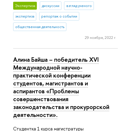
Экспертиза
дискуссии
взгляд ученого
экспертиза
репортаж о событии
общественная деятельность
29 ноября, 2022 г.
Алина Байша – победитель XVI
Международной научно-
практической конференции
студентов, магистрантов и
аспирантов «Проблемы
совершенствования
законодательства и прокурорской
деятельности».
Студентка 1 курса магистратуры