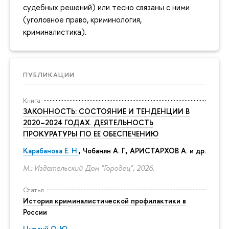
судебных решений) или тесно связаны с ними
(уголовное право, криминология,
криминалистика).
ПУБЛИКАЦИИ
Книга
ЗАКОННОСТЬ: СОСТОЯНИЕ И ТЕНДЕНЦИИ В
2020–2024 ГОДАХ. ДЕЯТЕЛЬНОСТЬ
ПРОКУРАТУРЫ ПО ЕЕ ОБЕСПЕЧЕНИЮ
Карабанова Е. Н.
, Чобанян А. Г., АРИСТАРХОВ А. и др.
М.: Издательский Дом "Городец", 2026.
Статья
История криминалистической профилактики в
России
Цурлуй О. Ю.