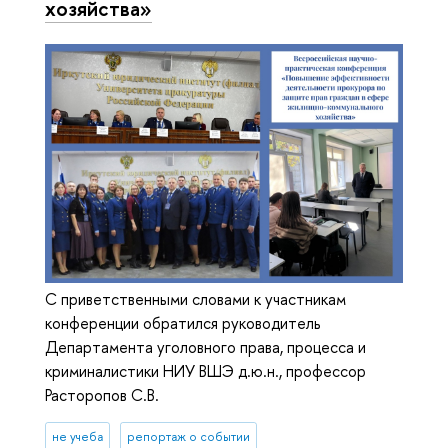
хозяйства»
С приветственными словами к участникам
конференции обратился руководитель
Департамента уголовного права, процесса и
криминалистики НИУ ВШЭ д.ю.н., профессор
Расторопов С.В.
не учеба
репортаж о событии