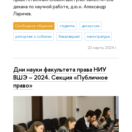
декана по научной работе, д.ю.н. Александр
Ларичев.
Свободное общение
студенты
дискуссии
репортаж о событии
бакалавриат
магистратура
22 марта, 2024 г.
Дни науки факультета права НИУ
ВШЭ – 2024. Секция «Публичное
право»