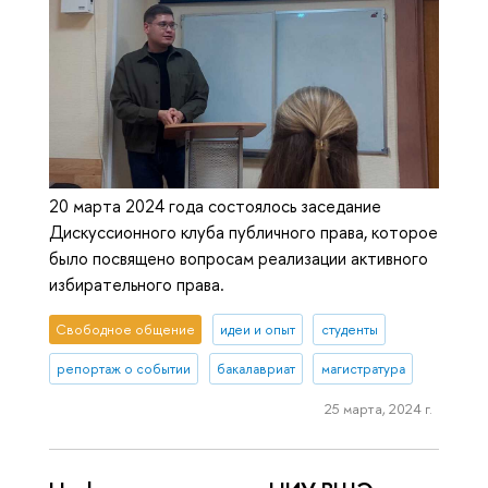
20 марта 2024 года состоялось заседание
Дискуссионного клуба публичного права, которое
было посвящено вопросам реализации активного
избирательного права.
Свободное общение
идеи и опыт
студенты
репортаж о событии
бакалавриат
магистратура
25 марта, 2024 г.