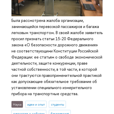
Была рассмотрена жалоба организации,
занимающейся перевозкой пассажиров и багажа
легковым транспортом. В своей жалобе заявитель
просил признать статьи 15-20 Федерального
закона «О безопасности дорожного движения»
не соответствующими Конституции Российской
Федерации: ее статьям о свободе экономической
деятельности, защите конкуренции, праве
частной собственности, в той части, в которой
они трактуются правоприменительной практикой
как допускающие обязательное требование об
установлении специального измерительного
прибора на транспортные средства.
Наука
идеи и опыт
студенты
репортаж о событии
бакалавриат