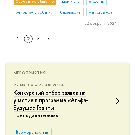
Свободное общение
идеи и опыт
студенты
репортаж о событии
бакалавриат
магистратура
22 февраля, 2024 г.
1
2
3
4
МЕРОПРИЯТИЯ
22 ИЮЛЯ – 25 АВГУСТА
Конкурсный отбор заявок на
участие в программе «Альфа-
Будущее Гранты
преподавателям»
Все мероприятия