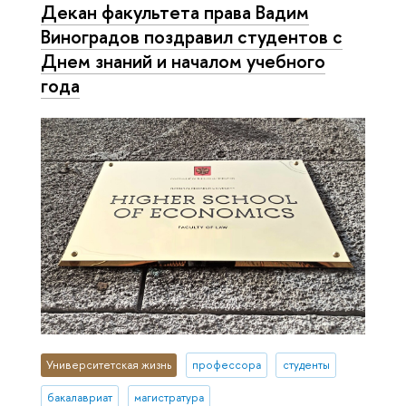
Декан факультета права Вадим
Виноградов поздравил студентов с
Днем знаний и началом учебного
года
Университетская жизнь
профессора
студенты
бакалавриат
магистратура