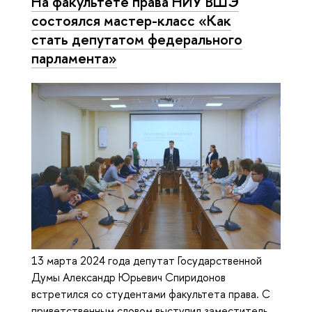
На факультете права НИУ ВШЭ
состоялся мастер-класс «Как
стать депутатом федерального
парламента»
13 марта 2024 года депутат Государственной
Думы Александр Юрьевич Спиридонов
встретился со студентами факультета права. С
приветственным словом выступил заместитель