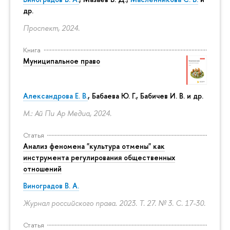
др.
Проспект, 2024.
Книга
Муниципальное право
Александрова Е. В.
, Бабаева Ю. Г., Бабичев И. В. и др.
М.: Ай Пи Ар Медиа, 2024.
Статья
Анализ феномена "культура отмены" как
инструмента регулирования общественных
отношений
Виноградов В. А.
Журнал российского права. 2023. Т. 27. № 3.
С. 17-30.
Статья