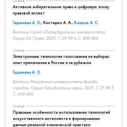
Статья
Активное избирательное право в цифровую эпоху:
правовой аспект
Гаджиева А. О.
, Костырко А. А.,
Кошель А. С.
Вестник Санкт-Петербургского университета.
Серия 14. Право. 2023. Т. 14. № 4.
С. 888-904.
Статья
Электронные технологии голосования на выборах:
опыт применения в России и за рубежом
Гаджиева А. О.
Вестник Российского университета дружбы
народов. Серия: Юридические науки. 2023. Т. 27. № 3.
С. 649-669.
Статья
Правовые особенности использования технологий
искусственного интеллекта в формировании
данных реальной клинической практики