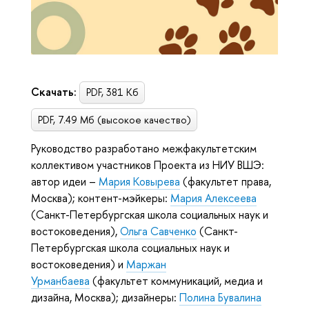
Скачать:
PDF, 381 Кб
PDF, 7.49 Мб (высокое качество)
Руководство разработано межфакультетским
коллективом участников Проекта из НИУ ВШЭ:
автор идеи –
Мария Ковырева
(факультет права,
Москва); контент-мэйкеры:
Мария Алексеева
(Санкт-Петербургская школа социальных наук и
востоковедения),
Ольга Савченко
(Санкт-
Петербургская школа социальных наук и
востоковедения) и
Маржан
Урманбаева
(факультет коммуникаций, медиа и
дизайна, Москва); дизайнеры:
Полина Бувалина