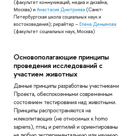
(факультет коммуникаций, медиа и дизайна,
Москва) и
Анастасия Дмитриева
(Санкт-
Петербургская школа социальных наук и
востоковедения); рирайтер –
Елена Демьянова
(факультет социальных наук, Москва)
Основополагающие принципы
проведения исследований с
участием животных
Данные принципы разработаны участниками
Проекта, обеспокоенными современным
состоянием тестирования над животными.
Принципы распространяются на
млекопитающих (не относимых к homo
sapiens), птиц и рептилий и ориентированы
на любую экспериментальную или научную