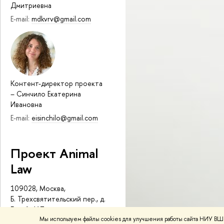
Дмитриевна
E-mail:
mdkvrv@gmail.com
Контент-директор проекта
–
Синчило Екатерина
Ивановна
E-mail:
eisinchilo@gmail.com
Проект Animal
Law
109028, Москва,
Б. Трехсвятительский пер., д.
3, каб. 417
Мы используем файлы cookies для улучшения работы сайта НИУ ВШЭ