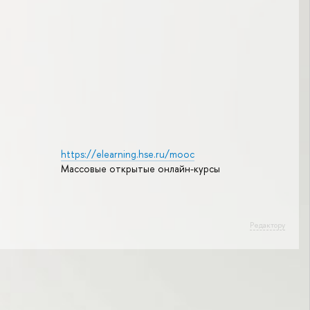
https://elearning.hse.ru/mooc
Массовые открытые онлайн-курсы
Редактору