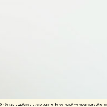
 и большего удобства его использования. Более подробную информацию об испол