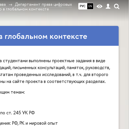
ава
Департамент права цифровых
РУС
EN
во в глобальном контексте
в глобальном контексте
та студентами выполнены проектные задания в виде
ций, письменных консультаций, памяток, руководств,
татам проведенных исследований, в т.ч. для второго
ены на сайте проекта в соответствующих разделах.
ующим темам:
по ст. 245 УК РФ
ния: РФ, РК и мировой опыт