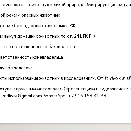
лемы охраны животных в дикой природе. Мигрирующие виды 
ой режим опасных животных
жение безнадзорных животных в РФ
й выкуп домашних животных по ст. 241 ГК РФ
кты ответственного собаководства
тветственность коневладельца
лужбе человека.
кты использования животных в исследованиях. От
in vivo
к
in si
ступа к архивным материалам (презентациям и видеозаписям 
й:
mdkvrv@gmail.com
, WhatsApp: +7 916 158-41-38