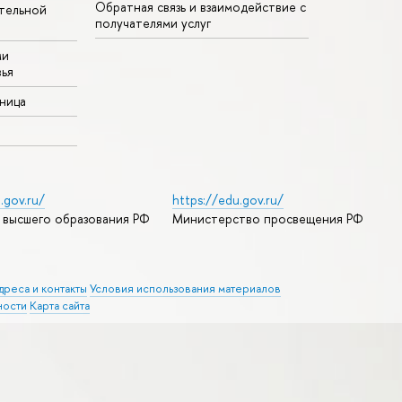
Обратная связь и взаимодействие с
тельной
получателями услуг
ми
ья
аница
.gov.ru/
https://edu.gov.ru/
 высшего образования РФ
Министерство просвещения РФ
дреса и контакты
Условия использования материалов
ности
Карта сайта