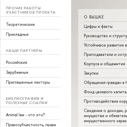
ПРОЧИЕ РАБОТЫ
УЧАСТНИКОВ ПРОЕКТА
О ВЫШКЕ
Теоретические
Цифры и факты
Прикладные
Руководство и структ
Устойчивое развитие 
НАШИ ПАРТНЕРЫ
Преподаватели и сотр
Российские
Корпуса и общежития
Зарубежные
Закупки
Приглашенные лекторы
Обращения граждан в
Фонд целевого капита
БИБЛИОГРАФИЯ И
Противодействие кор
ПОЛЕЗНЫЕ ССЫЛКИ
Сведения о доходах, р
Animal law - что это?
имуществе и обязател
имущественного харак
Правосубъектность, права