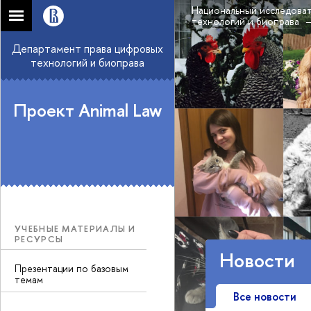
Национальный исследоват
технологий и биоправа
Департамент права цифровых
технологий и биоправа
Проект Animal Law
УЧЕБНЫЕ МАТЕРИАЛЫ И
РЕСУРСЫ
Новости
Презентации по базовым
темам
Все новости