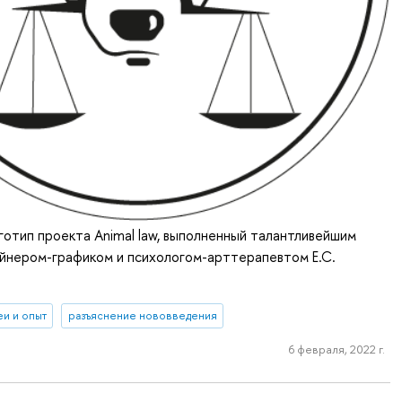
отип проекта Animal law, выполненный талантливейшим
айнером-графиком и психологом-арттерапевтом Е.С.
еи и опыт
разъяснение нововведения
6 февраля, 2022 г.