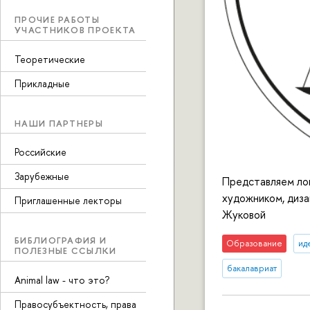
ПРОЧИЕ РАБОТЫ
УЧАСТНИКОВ ПРОЕКТА
Теоретические
Прикладные
НАШИ ПАРТНЕРЫ
Российские
Зарубежные
Представляем лог
художником, диз
Приглашенные лекторы
Жуковой
БИБЛИОГРАФИЯ И
Образование
ид
ПОЛЕЗНЫЕ ССЫЛКИ
бакалавриат
Animal law - что это?
Правосубъектность, права