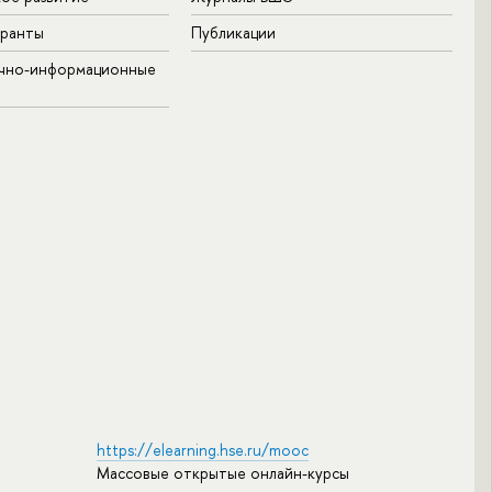
гранты
Публикации
учно-информационные
https://elearning.hse.ru/mooc
Массовые открытые онлайн-курсы