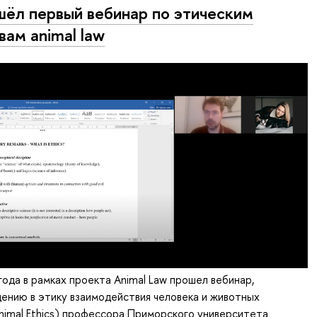
ёл первый вебинар по этическим
вам animal law
года в рамках проекта Animal Law прошел вебинар,
ению в этику взаимодействия человека и животных
 Animal Ethics) профессора Приморского университета