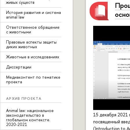
живых существ
Прош
История развития и система
осно
animal law
Ответственное обращение
с животными
Правовые аспекты защиты
диких животных
Животные в исследованиях
Диссертации
Медиаконтент по тематике
проекта
АРХИВ ПРОЕКТА
Animal law: национальное
15 декабря 2021 
законодательство в
глобальном контексте.
посвященный введ
2020-2021
(Introduction to