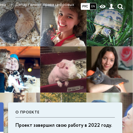
ава
Департамент права цифровых
РУС
EN
О ПРОЕКТЕ
Проект завершил свою работу в 2022 году.