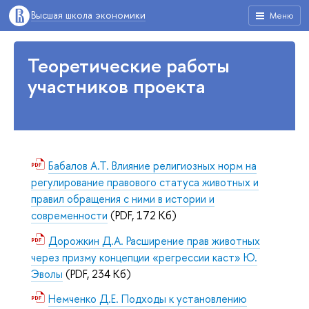
Высшая школа экономики
Меню
Теоретические работы
участников проекта
Бабалов А.Т. Влияние религиозных норм на
регулирование правового статуса животных и
правил обращения с ними в истории и
современности
(PDF, 172 Кб)
Дорожкин Д.А. Расширение прав животных
через призму концепции «регрессии каст» Ю.
Эволы
(PDF, 234 Кб)
Немченко Д.Е. Подходы к установлению