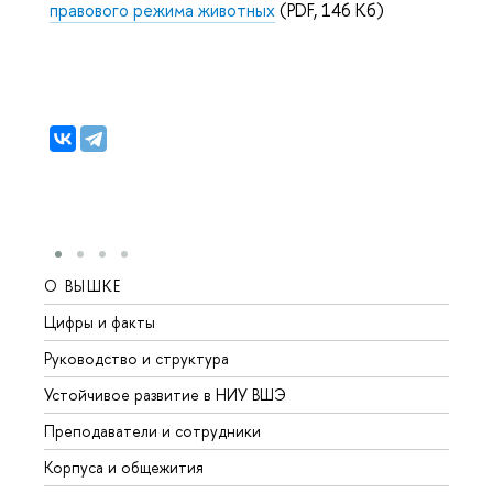
правового режима животных
(PDF, 146 Кб)
О ВЫШКЕ
ОБР
Цифры и факты
Лице
Руководство и структура
Довуз
Устойчивое развитие в НИУ ВШЭ
Олим
Преподаватели и сотрудники
Прием
Корпуса и общежития
Вышк