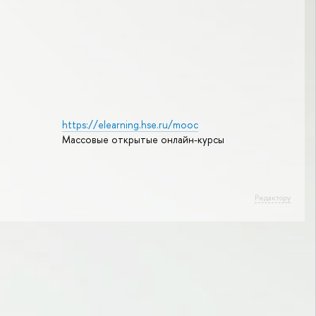
https://elearning.hse.ru/mooc
Массовые открытые онлайн-курсы
Редактору