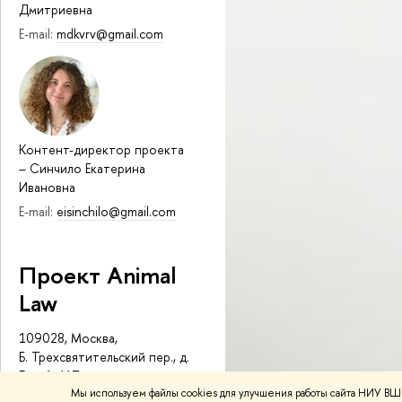
Дмитриевна
E-mail:
mdkvrv@gmail.com
Контент-директор проекта
–
Синчило Екатерина
Ивановна
E-mail:
eisinchilo@gmail.com
Проект Animal
Law
109028, Москва,
Б. Трехсвятительский пер., д.
3, каб. 417
Мы используем файлы cookies для улучшения работы сайта НИУ ВШЭ