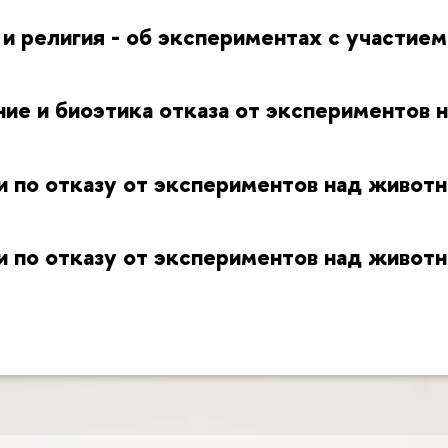
и религия - об экспериментах с участие
ние и биоэтика отказа от экспериментов
и по отказу от экспериментов над живо
и по отказу от экспериментов над живо