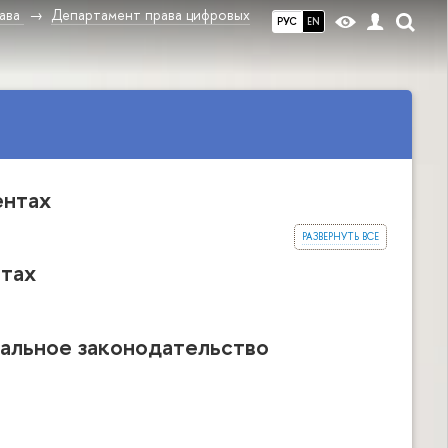
ава
Департамент права цифровых
РУС
EN
ентах
развернуть все
тах
альное законодательство