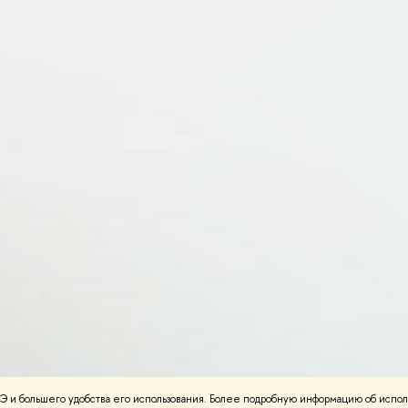
 и большего удобства его использования. Более подробную информацию об испол