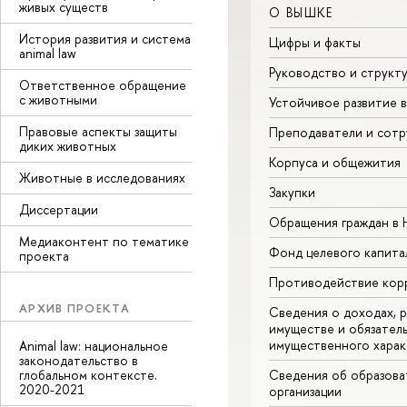
живых существ
О ВЫШКЕ
История развития и система
Цифры и факты
animal law
Руководство и структ
Ответственное обращение
с животными
Устойчивое развитие 
Правовые аспекты защиты
Преподаватели и сотр
диких животных
Корпуса и общежития
Животные в исследованиях
Закупки
Диссертации
Обращения граждан в
Медиаконтент по тематике
Фонд целевого капита
проекта
Противодействие кор
АРХИВ ПРОЕКТА
Сведения о доходах, р
имуществе и обязател
имущественного харак
Animal law: национальное
законодательство в
глобальном контексте.
Сведения об образова
2020-2021
организации