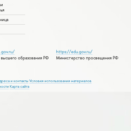
ми
ья
аница
.gov.ru/
https://edu.gov.ru/
 высшего образования РФ
Министерство просвещения РФ
дреса и контакты
Условия использования материалов
ности
Карта сайта