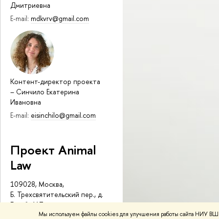
Дмитриевна
E-mail:
mdkvrv@gmail.com
Контент-директор проекта
–
Синчило Екатерина
Ивановна
E-mail:
eisinchilo@gmail.com
Проект Animal
Law
109028, Москва,
Б. Трехсвятительский пер., д.
3, каб. 417
Мы используем файлы cookies для улучшения работы сайта НИУ ВШЭ