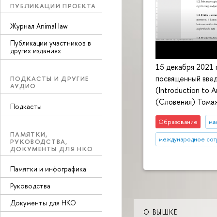
ПУБЛИКАЦИИ ПРОЕКТА
Журнал Animal law
Публикации участников в
других изданиях
15 декабря 2021 
посвященный введ
ПОДКАСТЫ И ДРУГИЕ
АУДИО
(Introduction to
(Словения) Томаж
Подкасты
Образование
ма
ПАМЯТКИ,
международное сот
РУКОВОДСТВА,
ДОКУМЕНТЫ ДЛЯ НКО
Памятки и инфографика
Руководства
Документы для НКО
О ВЫШКЕ