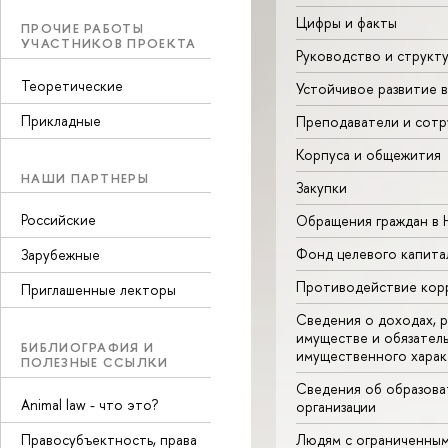
Цифры и факты
ПРОЧИЕ РАБОТЫ
УЧАСТНИКОВ ПРОЕКТА
Руководство и структ
Теоретические
Устойчивое развитие 
Прикладные
Преподаватели и сотр
Корпуса и общежития
НАШИ ПАРТНЕРЫ
Закупки
Российские
Обращения граждан в
Фонд целевого капита
Зарубежные
Противодействие кор
Приглашенные лекторы
Сведения о доходах, р
имуществе и обязател
БИБЛИОГРАФИЯ И
имущественного харак
ПОЛЕЗНЫЕ ССЫЛКИ
Сведения об образова
Animal law - что это?
организации
Правосубъектность, права
Людям с ограниченны