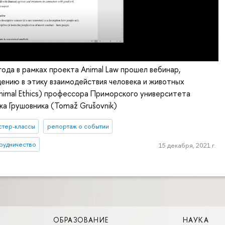
года в рамках проекта Animal Law прошел вебинар,
ению в этику взаимодействия человека и животных
 Animal Ethics) профессора Приморского университета
а Грушовника (Tomaž Grušovnik)
стер-классы
репортаж о событии
рудничество
15 декабря, 2021 г.
ОБРАЗОВАНИЕ
НАУКА