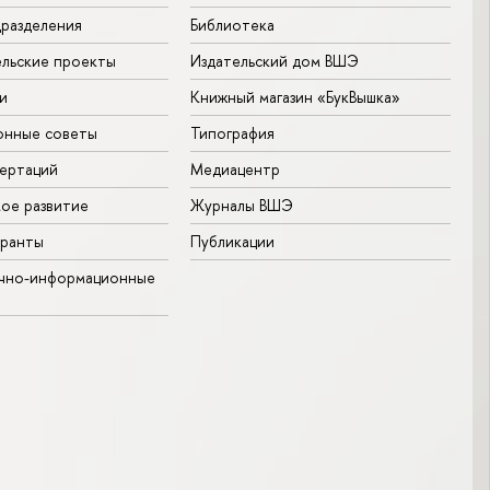
разделения
Библиотека
льские проекты
Издательский дом ВШЭ
и
Книжный магазин «БукВышка»
онные советы
Типография
ертаций
Медиацентр
ое развитие
Журналы ВШЭ
гранты
Публикации
учно-информационные