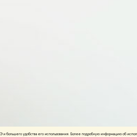
 и большего удобства его использования. Более подробную информацию об испол