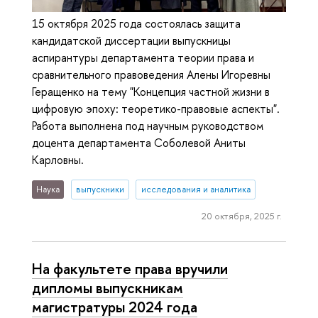
15 октября 2025 года состоялась защита
кандидатской диссертации выпускницы
аспирантуры департамента теории права и
сравнительного правоведения Алены Игоревны
Геращенко на тему "Концепция частной жизни в
цифровую эпоху: теоретико-правовые аспекты".
Работа выполнена под научным руководством
доцента департамента Соболевой Аниты
Карловны.
Наука
выпускники
исследования и аналитика
20 октября, 2025 г.
На факультете права вручили
дипломы выпускникам
магистратуры 2024 года