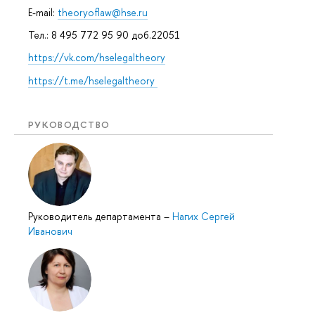
E-mail:
theoryoflaw@hse.ru
Тел.: 8 495 772 95 90 доб.22051
https://vk.com/hselegaltheory
https://t.me/hselegaltheory
РУКОВОДСТВО
Руководитель департамента
–
Нагих Сергей
Иванович