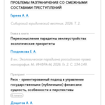
ПРОБЛЕМЫ РАЗГРАНИЧЕНИЯ СО СМЕЖНЫМИ
СОСТАВАМИ ПРЕСТУПЛЕНИЙ
Гареев А. А.
Сибирский юридический вестник. 2026. Т. 2.
Глава в книге
Переосмысление парадигмы землеустройства:
экологические приоритеты
Позднякова Е. А.
В кн.: Экологическая парадигма российского права:
монография. М.: ИНФРА-М, 2026. Гл. 2.
С. 134-149.
Препринт
Риск - ориентированный подход в управлении
государственными (публичными) финансами:
сущность, особенности и перспективы
В печати
Дощатов А. А.