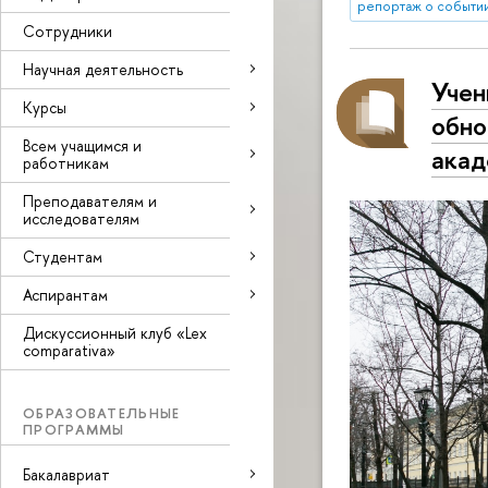
репортаж о событи
Сотрудники
Научная деятельность
Учен
Курсы
обно
Всем учащимся и
акад
работникам
Преподавателям и
исследователям
Студентам
Аспирантам
Дискуссионный клуб «Lex
comparativa»
ОБРАЗОВАТЕЛЬНЫЕ
ПРОГРАММЫ
Бакалавриат