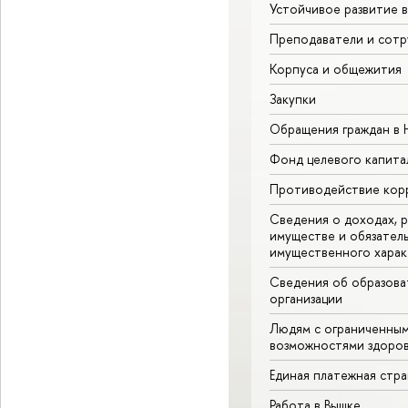
Устойчивое развитие 
Преподаватели и сотр
Корпуса и общежития
Закупки
Обращения граждан в
Фонд целевого капита
Противодействие кор
Сведения о доходах, р
имуществе и обязател
имущественного харак
Сведения об образова
организации
Людям с ограниченны
возможностями здоров
Единая платежная стр
Работа в Вышке