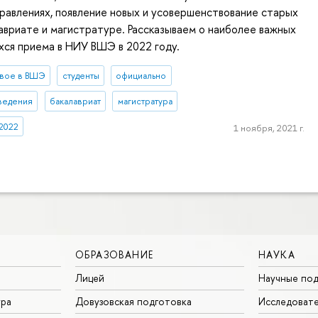
равлениях, появление новых и усовершенствование старых
авриате и магистратуре. Рассказываем о наиболее важных
хся приема в НИУ ВШЭ в 2022 году.
вое в ВШЭ
студенты
официально
ведения
бакалавриат
магистратура
2022
1 ноября, 2021 г.
ОБРАЗОВАНИЕ
НАУКА
Лицей
Научные под
ура
Довузовская подготовка
Исследовате