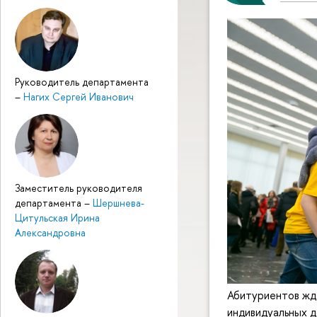
Руководитель департамента
–
Нагих Сергей Иванович
Заместитель руководителя
департамента
–
Шершнева-
Цитульская Ирина
Александровна
Абитуриентов жд
индивидуальных д