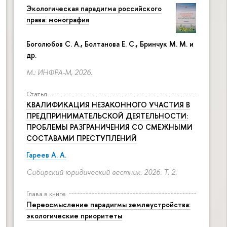
Экологическая парадигма российского
права: монография
Боголюбов С. А., Болтанова Е. С., Бринчук М. М. и
др.
М.: ИНФРА-М, 2026.
Статья
КВАЛИФИКАЦИЯ НЕЗАКОННОГО УЧАСТИЯ В
ПРЕДПРИНИМАТЕЛЬСКОЙ ДЕЯТЕЛЬНОСТИ:
ПРОБЛЕМЫ РАЗГРАНИЧЕНИЯ СО СМЕЖНЫМИ
СОСТАВАМИ ПРЕСТУПЛЕНИЙ
Гареев А. А.
Сибирский юридический вестник. 2026. Т. 2.
Глава в книге
Переосмысление парадигмы землеустройства:
экологические приоритеты