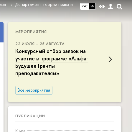
ава
Департамент теории права и
РУС
EN
МЕРОПРИЯТИЯ
22 ИЮЛЯ – 25 АВГУСТА
Конкурсный отбор заявок на
участие в программе «Альфа-
Будущее Гранты
преподавателям»
Все мероприятия
ПУБЛИКАЦИИ
Книга