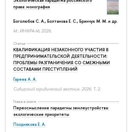
Экологическая парадигма российского
права: монография
Боголюбов С. А., Болтанова Е. С., Бринчук М. М. и др.
М.: ИНФРА-М, 2026.
Статья
КВАЛИФИКАЦИЯ НЕЗАКОННОГО УЧАСТИЯ В
ПРЕДПРИНИМАТЕЛЬСКОЙ ДЕЯТЕЛЬНОСТИ:
ПРОБЛЕМЫ РАЗГРАНИЧЕНИЯ СО СМЕЖНЫМИ
СОСТАВАМИ ПРЕСТУПЛЕНИЙ
Гареев А. А.
Сибирский юридический вестник. 2026. Т. 2.
Глава в книге
Переосмысление парадигмы землеустройства:
экологические приоритеты
Позднякова Е. А.