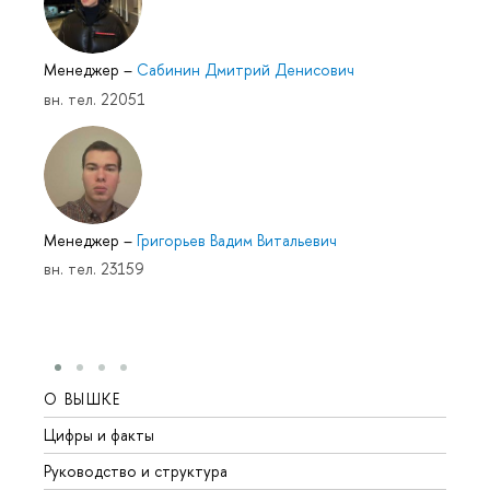
Менеджер
–
Сабинин Дмитрий Денисович
вн. тел. 22051
Менеджер
–
Григорьев Вадим Витальевич
вн. тел. 23159
О ВЫШКЕ
ОБР
Цифры и факты
Лице
Руководство и структура
Довуз