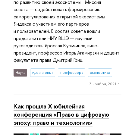
по развитию своей экосистемы. Миссия
совета — содействовать формированию
саморегулирования открытой экосистемы
Яндекса с участием его партнеров
и пользователей. В состав совета вошли
представители НИУ ВШЭ — научный
руководитель Ярослав Кузьминов, вице-
президент, профессор Игорь Агамирзян и доцент
факультета права Дмитрий Гриц.
Наука
идеи и опыт
профессора
экспертиза
3 ноября, 2021 г.
Как прошла X юбилейная
конференция «Право в цифровую
эпоху: право и технологии»