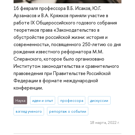
16 февраля профессора В.Б. Исаков, Ю.Г.
Арзамасов и В.А. Кряжков приняли участие в
работе IX Общероссийского годового собрания
теоретиков права «Законодательство в
обустройстве российской жизни: история и
современность», посвященного 250-летию со дня
рождения известного реформатора М.М.
Сперанского, которое было организовано
Институтом законодательства и сравнительного
правоведения при Правительстве Российской
Федерации в формате международной
конференции.
Наука
идеи и опыт
профессора
дискуссии
взгляд ученого
репортаж о событии
18 марта, 2022 г.