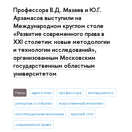
Профессора В.Д. Мазаев и Ю.Г.
Арзамасов выступили на
Международном круглом столе
«Развитие современного права в
XXI столетии: новые методологии
и технологии исследований»,
организованным Московским
государственным областным
университетом
Наука
идеи и опыт
профессора
взгляд ученого
репортаж о событии
искусственный интеллект
конституционная экономика
круглый стол
современное право