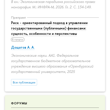
В кн.: Экологическая парадигма российского права:
монография. М.: ИНФРА-М, 2026. Гл. 2.
С. 134-149.
Препринт
Риск - ориентированный подход в управлении
государственными (публичными) финансами:
сущность, особенности и перспективы
В печати
Дощатов А. А.
Экономические науки. АА1. Федеральное
государственное бюджетное образовательное
учреждение высшего образования «Оренбургский
государственный университет», 2025
Все публикации
ФОРУМЫ