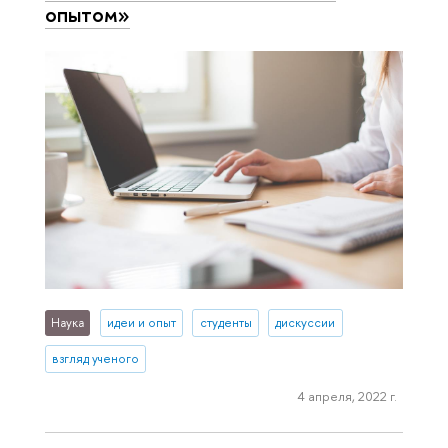
опытом»
Наука
идеи и опыт
студенты
дискуссии
взгляд ученого
4 апреля, 2022 г.