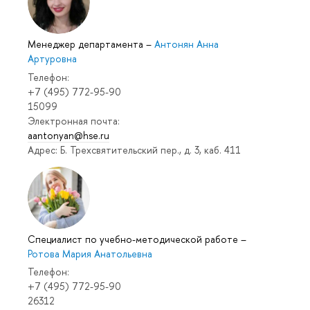
Менеджер департамента
–
Антонян Анна
Артуровна
Телефон:
+7 (495) 772-95-90
15099
Электронная почта:
aantonyan@hse.ru
Адрес: Б. Трехсвятительский пер., д. 3, каб. 411
Специалист по учебно-методической работе
–
Ротова Мария Анатольевна
Телефон:
+7 (495) 772-95-90
26312