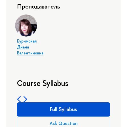
Преподаватель
Буримская
Диана
Валентиновна
Course Syllabus
Full Syllabus
Ask Question