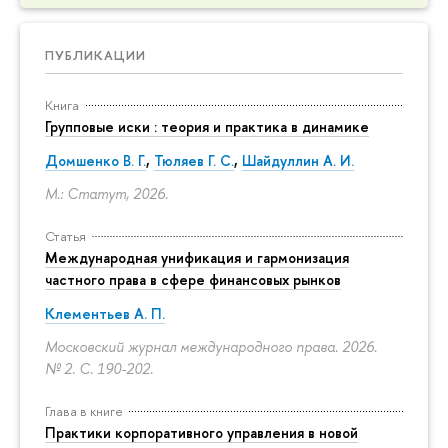
ПУБЛИКАЦИИ
Книга
Групповые иски : теория и практика в динамике
Домшенко В. Г.
,
Тюляев Г. С.
,
Шайдуллин А. И.
М.: Статут, 2026.
Статья
Международная унификация и гармонизация
частного права в сфере финансовых рынков
Клементьев А. П.
Московский журнал международного права. 2026.
№ 2.
С. 190-202.
Глава в книге
Практики корпоративного управления в новой