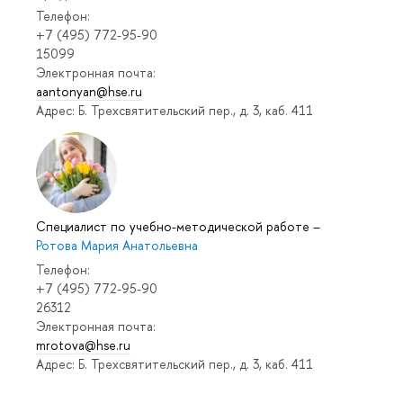
Телефон:
+7 (495) 772-95-90
15099
Электронная почта:
aantonyan@hse.ru
Адрес: Б. Трехсвятительский пер., д. 3, каб. 411
Специалист по учебно-методической работе
–
Ротова Мария Анатольевна
Телефон:
+7 (495) 772-95-90
26312
Электронная почта:
mrotova@hse.ru
Адрес: Б. Трехсвятительский пер., д. 3, каб. 411