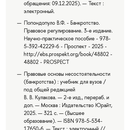
обращения: 09.12.2025). — Текст :
электронный.
Попондопуло В.Ф. - Банкротство.
Правовое регулирование. 3-е издание.
Научно-практическое пособие - 978-
5-392-42229-6 - Проспект - 2025 -
http://ebs.prospekt.org/book/48802 -
48802 - PROSPECT
Правовые основы несостоятельности
(банкротства) : учебник для вузов /
под общей редакцией
В. В. Кулакова. — 2-е изд., перераб. и
доп. — Москва : Издательство Юрайт,
2025. — 321 с. — (Высшее
образование). — ISBN 978-5-534-
17650-6. — Текст : электронный //