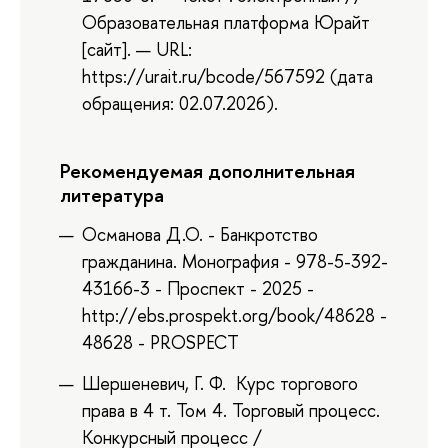
Образовательная платформа Юрайт
[сайт]. — URL:
https://urait.ru/bcode/567592 (дата
обращения: 02.07.2026).
Рекомендуемая дополнительная
литература
Османова Д.О. - Банкротство
гражданина. Монография - 978-5-392-
43166-3 - Проспект - 2025 -
http://ebs.prospekt.org/book/48628 -
48628 - PROSPECT
Шершеневич, Г. Ф. Курс торгового
права в 4 т. Том 4. Торговый процесс.
Конкурсный процесс /