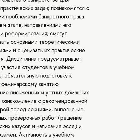
практических задач; познакомятся с
и проблемами банкротного права
ем этапе, направлениями его
 и реформирования; смогут
вать основными теоретическими
ями и оценивать их практические
я. Дисциплина предусматривает
 участие студентов в учебном
, обязательную подготовку к
 семинарскому занятию
ние письменных и устных домашних
, ознакомление с рекомендованной
рой перед лекциями, выполнение
ных проверочных работ (решение
ских казусов и написание эссе) и
кзамен. Активность в учебном