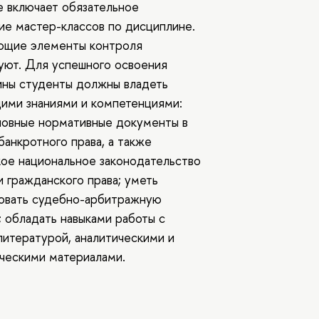
 включает обязательное
е мастер-классов по дисциплине.
ющие элементы контроля
уют. Для успешного освоения
ины студенты должны владеть
ими знаниями и компетенциями:
новные нормативные документы в
банкротного права, а также
ое национальное законодательство
и гражданского права; уметь
ровать судебно-арбитражную
; обладать навыками работы с
литературой, аналитическими и
ческими материалами.