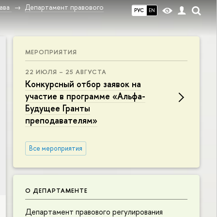
ава
Департамент правового
РУС
EN
МЕРОПРИЯТИЯ
22 ИЮЛЯ – 25 АВГУСТА
Конкурсный отбор заявок на
участие в программе «Альфа-
Будущее Гранты
преподавателям»
Все мероприятия
О ДЕПАРТАМЕНТЕ
Департамент правового регулирования