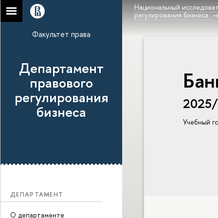
Национальный исследоват
регулирования бизнеса
Факультет права
Департамент
Бан
правового
регулирования
2025
бизнеса
Учебный г
ДЕПАРТАМЕНТ
О департаменте