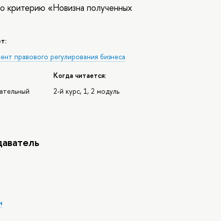
о критерию «Новизна полученных
т:
ент правового регулирования бизнеса
Когда читается:
зательный
2-й курс, 1, 2 модуль
аватель
н