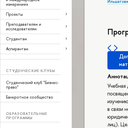
Ильшатови
измерение»
Проекты
Преподавателям и
исследователям
Прог
Студентам
Аспирантам
Доп
мат
СТУДЕНЧЕСКИЕ КЛУБЫ
Аннота
Студенческий клуб "Бизнес-
Учебная 
право"
посвяще
Банкротное сообщество
изучению
в связи 
ОБРАЗОВАТЕЛЬНЫЕ
юридичес
ПРОГРАММЫ
лиц). Це