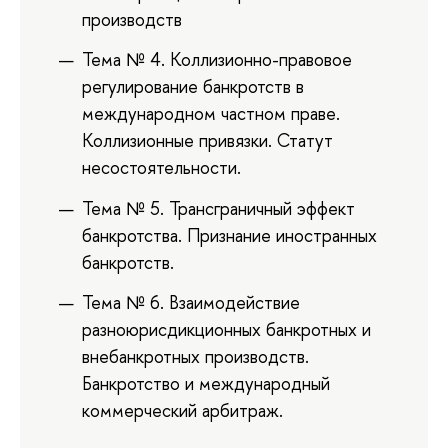
производств
Тема № 4. Коллизионно-правовое
регулирование банкротств в
международном частном праве.
Коллизионные привязки. Статут
несостоятельности.
Тема № 5. Трансграничный эффект
банкротства. Признание иностранных
банкротств.
Тема № 6. Взаимодействие
разноюрисдикционных банкротных и
внебанкротных производств.
Банкротство и международный
коммерческий арбитраж.