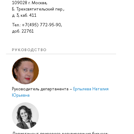
109028 г. Москва,
Б. Трехсвятительский пер.,
д. 3, каб. 411
Тел.: +7(495) 772-95-90,
доб. 22761
РУКОВОДСТВО
Руководитель департамента
–
Ерпылева Наталия
Юрьевна
Департамент правового регулирования бизнеса: