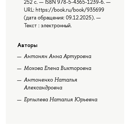
252 с. — ISBN 978-5-4365-1239-6. —
URL: https://book.ru/book/935699
(дата обращения: 09.12.2025). —
Текст : электронный.
Авторы
Антонян Анна Артуровна
Мохова Елена Викторовна
Антоненко Наталья
Александровна
Ерпылева Наталия Юрьевна