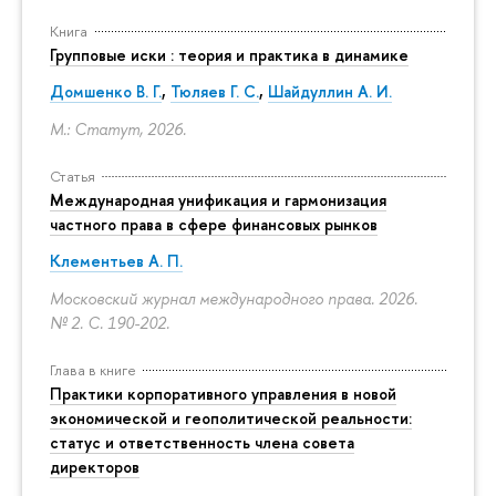
Книга
Групповые иски : теория и практика в динамике
Домшенко В. Г.
,
Тюляев Г. С.
,
Шайдуллин А. И.
М.: Статут, 2026.
Статья
Международная унификация и гармонизация
частного права в сфере финансовых рынков
Клементьев А. П.
Московский журнал международного права. 2026.
№ 2.
С. 190-202.
Глава в книге
Практики корпоративного управления в новой
экономической и геополитической реальности:
статус и ответственность члена совета
директоров