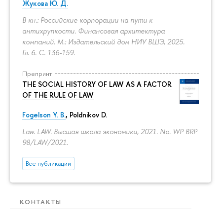
Жукова Ю. Д.
В кн.: Российские корпорации на пути к
антихрупкости. Финансовая архитектура
компаний. М.: Издательский дом НИУ ВШЭ, 2025.
Гл. 6.
С. 136-159.
Препринт
THE SOCIAL HISTORY OF LAW AS A FACTOR
OF THE RULE OF LAW
Fogelson Y. B.
,
Poldnikov D.
Law. LAW. Высшая школа экономики, 2021. No. WP BRP
98/LAW/2021.
Все публикации
КОНТАКТЫ