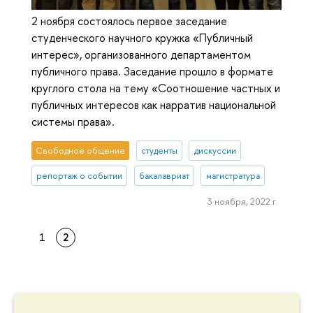
2 ноября состоялось первое заседание
студенческого научного кружка «Публичный
интерес», организованного департаментом
публичного права. Заседание прошло в формате
круглого стола на тему «Соотношение частных и
публичных интересов как нарратив национальной
системы права».
Свободное общение
студенты
дискуссии
репортаж о событии
бакалавриат
магистратура
3 ноября, 2022 г.
1
2