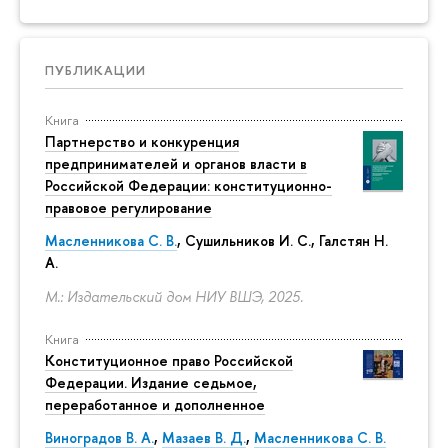
ПУБЛИКАЦИИ
Книга
Партнерство и конкуренция
предпринимателей и органов власти в
Российской Федерации: конституционно-
правовое регулирование
Масленникова С. В.
,
Сушильников И. С.
,
Галстян Н.
А.
М.: Издательский дом НИУ ВШЭ, 2025.
Книга
Конституционное право Российской
Федерации. Издание седьмое,
переработанное и дополненное
Виноградов В. А.
,
Мазаев В. Д.
,
Масленникова С. В.