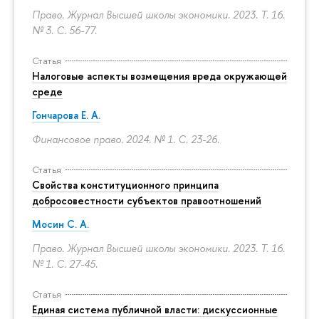
Право. Журнал Высшей школы экономики. 2023. Т. 16.
№ 3.
С. 56-77.
Статья
Налоговые аспекты возмещения вреда окружающей
среде
Гончарова Е. А.
Финансовое право. 2024. № 1.
С. 23-26.
Статья
Свойства конституционного принципа
добросовестности субъектов правоотношений
Мосин С. А.
Право. Журнал Высшей школы экономики. 2023. Т. 16.
№ 1.
С. 27-45.
Статья
Единая система публичной власти: дискуссионные