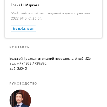
Елена Н. Маркова
Studia Religiosa Rossica: научный журнал о религии.
2022. № 3.
С. 13-34.
Все публикации
КОНТАКТЫ
Большой Трехсвятительский переулок, д. 3, каб. 323
тел. +7 (495) 7729590,
доб. 23040
РУКОВОДСТВО