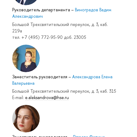
Руководитель департамента
–
Виноградов Вадим
Александрович
Большой Трехсвятительский переулок, д. 3, каб.
219a
тел. +7 (495) 772-95-90 доб. 23005
Заместитель руководителя
–
Александрова Елена
Валерьевна
Большой Трехсвятительский переулок, д. 3, каб. 315
E-mail:
e.aleksandrova@hse.ru
Заместитель руководителя
–
Дзгоева Фатима