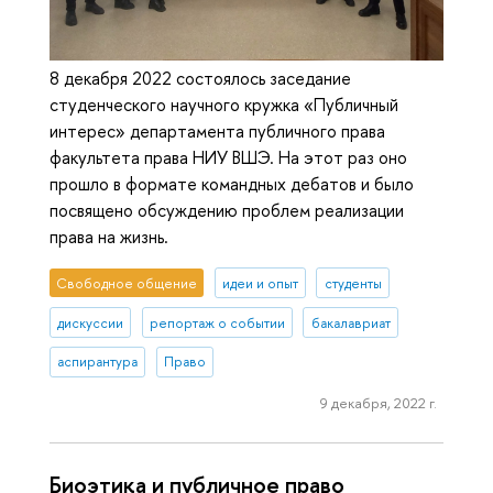
8 декабря 2022 состоялось заседание
студенческого научного кружка «Публичный
интерес» департамента публичного права
факультета права НИУ ВШЭ. На этот раз оно
прошло в формате командных дебатов и было
посвящено обсуждению проблем реализации
права на жизнь.
Свободное общение
идеи и опыт
студенты
дискуссии
репортаж о событии
бакалавриат
аспирантура
Право
9 декабря, 2022 г.
Биоэтика и публичное право