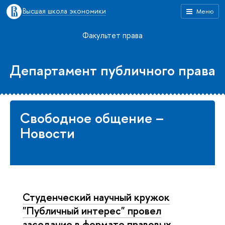
Высшая школа экономики
Меню
Факультет права
Департамент публичного права
Свободное общение –
Новости
Студенческий научный кружок
"Публичный интерес" провел
заседание в формате правовых