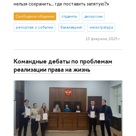
нельзя сохранить… где поставить запятую?»
Свободное общение
студенты
дискуссии
репортаж о событии
бакалавриат
магистратура
13 февраля, 2023 г.
Командные дебаты по проблемам
реализации права на жизнь