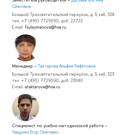
Олеговна
Большой Трехсвятительский переулок, д. 3, каб. 328
тел. +7 (495) 7729590, доб. 22722
E-mail:
fsuleymanova@hse.ru
Менеджер
–
Тактарова Альфия Рифатовна
Большой Трехсвятительский переулок, д. 3, каб. 323
тел. +7 (495) 7729590, доб. 23040
E-mail:
ataktarova@hse.ru
Специалист по учебно-методической работе
–
Чащухин Егор Олегович