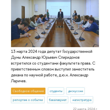
13 марта 2024 года депутат Государственной
Думы Александр Юрьевич Спиридонов
встретился со студентами факультета права. С
приветственным словом выступил заместитель
декана по научной работе, д.ю.н. Александр
Ларичев.
Свободное общение
студенты
дискуссии
репортаж о событии
бакалавриат
магистратура
22 марта, 2024 г.