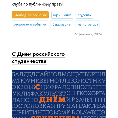
клуба по публичному праву!
Свободное общение
идеи и опыт
студенты
репортаж о событии
бакалавриат
магистратура
22 февраля, 2024 г.
С Днем российского
студенчества!