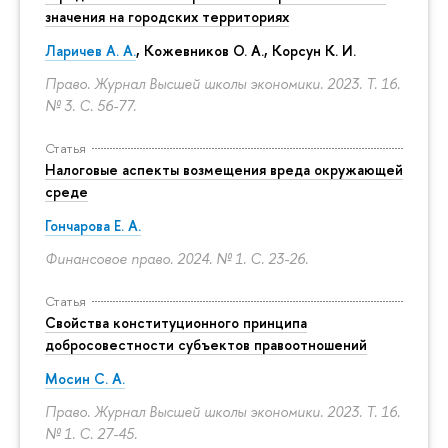
значения на городских территориях
Ларичев А. А.
, Кожевников О. А., Корсун К. И.
Право. Журнал Высшей школы экономики. 2023. Т. 16.
№ 3.
С. 56-77.
Статья
Налоговые аспекты возмещения вреда окружающей
среде
Гончарова Е. А.
Финансовое право. 2024. № 1.
С. 23-26.
Статья
Свойства конституционного принципа
добросовестности субъектов правоотношений
Мосин С. А.
Право. Журнал Высшей школы экономики. 2023. Т. 16.
№ 1.
С. 27-45.