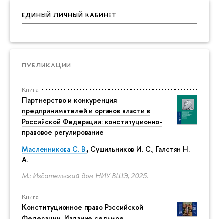
ЕДИНЫЙ ЛИЧНЫЙ КАБИНЕТ
ПУБЛИКАЦИИ
Книга
Партнерство и конкуренция
предпринимателей и органов власти в
Российской Федерации: конституционно-
правовое регулирование
Масленникова С. В.
,
Сушильников И. С.
,
Галстян Н.
А.
М.: Издательский дом НИУ ВШЭ, 2025.
Книга
Конституционное право Российской
Федерации. Издание седьмое,