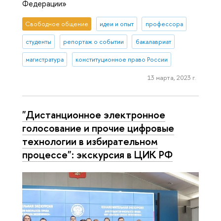
Федерации»
Свободное общение
идеи и опыт
профессора
студенты
репортаж о событии
бакалавриат
магистратура
конституционное право России
13 марта, 2023 г.
"Дистанционное электронное
голосование и прочие цифровые
технологии в избирательном
процессе": экскурсия в ЦИК РФ