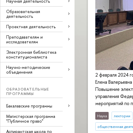
Научная деятельность
Образовательная
деятельность
Проектная деятельность
Преподавателям и
исследователям
Электронная библиотека
конституционалиста
Научно-методические
объединения
2 февраля 2024 г
Елена Валерьевна
Повышение электо
ОБРАЗОВАТЕЛЬНЫЕ
ПРОГРАММЫ
управления Федер
мероприятий по 
Бакалавские программы
Наука
лектории
Магистерская программа
"Публичное право"
общественная деят
Аспирантская школа по