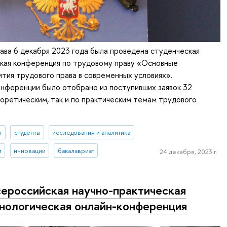
ава 6 декабря 2023 года была проведена студенческая
ская конференция по трудовому праву «Основные
ития трудового права в современных условиях».
нференции было отобрано из поступивших заявок 32
еоретическим, так и по практическим темам трудового
т
студенты
исследования и аналитика
и
инновации
бакалавриат
24 декабря, 2023 г.
сероссийская научно-практическая
нологическая онлайн-конференция