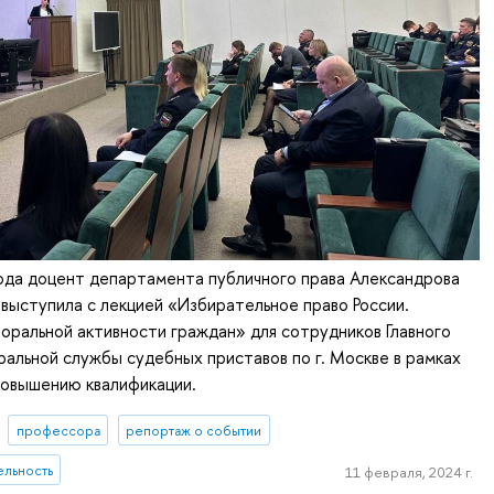
ода доцент департамента публичного права Александрова
 выступила с лекцией «Избирательное право России.
ральной активности граждан» для сотрудников Главного
альной службы судебных приставов по г. Москве в рамках
повышению квалификации.
профессора
репортаж о событии
ельность
11 февраля, 2024 г.