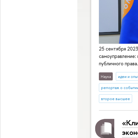
25 сентября 2023
самоуправление: 
публичного права
Наука
идеи и опы
репортаж о событи
второе высшее
«Кли
экон