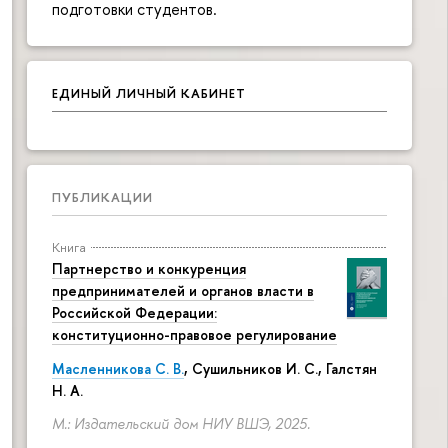
подготовки студентов.
ЕДИНЫЙ ЛИЧНЫЙ КАБИНЕТ
ПУБЛИКАЦИИ
Книга
Партнерство и конкуренция
предпринимателей и органов власти в
Российской Федерации:
конституционно-правовое регулирование
Масленникова С. В.
,
Сушильников И. С.
,
Галстян
Н. А.
М.: Издательский дом НИУ ВШЭ, 2025.