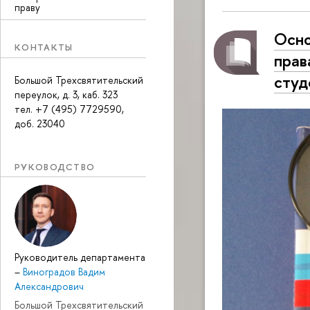
праву
Осно
КОНТАКТЫ
прав
студ
Большой Трехсвятительский
переулок, д. 3, каб. 323
тел. +7 (495) 7729590,
доб. 23040
РУКОВОДСТВО
Руководитель департамента
–
Виноградов Вадим
Александрович
Большой Трехсвятительский