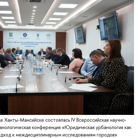
де Ханты-Мансийске состоялась IV Всероссийская научно-
анологическая конференция «Юридическая урбанология как
одход к междисциплинарным исследованиям городов»