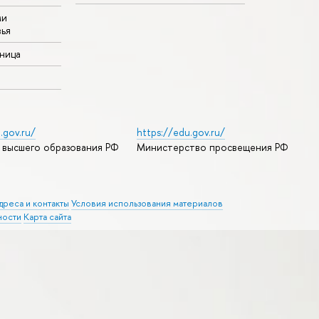
ми
ья
аница
.gov.ru/
https://edu.gov.ru/
 высшего образования РФ
Министерство просвещения РФ
дреса и контакты
Условия использования материалов
ности
Карта сайта