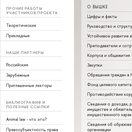
О ВЫШКЕ
ПРОЧИЕ РАБОТЫ
УЧАСТНИКОВ ПРОЕКТА
Цифры и факты
Теоретические
Руководство и структ
Прикладные
Устойчивое развитие 
Преподаватели и сотр
НАШИ ПАРТНЕРЫ
Корпуса и общежития
Российские
Закупки
Обращения граждан в
Зарубежные
Фонд целевого капита
Приглашенные лекторы
Противодействие кор
БИБЛИОГРАФИЯ И
Сведения о доходах, р
ПОЛЕЗНЫЕ ССЫЛКИ
имуществе и обязател
имущественного харак
Animal law - что это?
Сведения об образова
Правосубъектность, права
организации