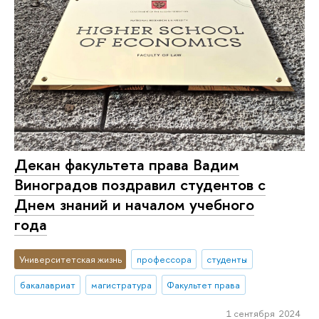
Декан факультета права Вадим
Виноградов поздравил студентов с
Днем знаний и началом учебного
года
Университетская жизнь
профессора
студенты
бакалавриат
магистратура
Факультет права
1 сентября 2024