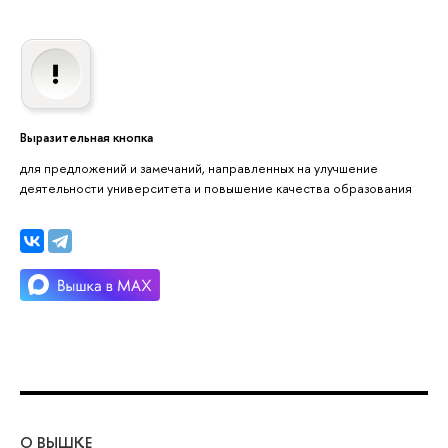
Выразительная кнопка
для предложений и замечаний, направленных на улучшение
деятельности университета и повышение качества образования
О ВЫШКЕ
ОБ