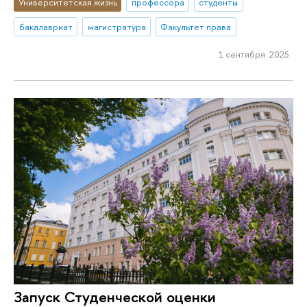
Университетская жизнь
профессора
студенты
бакалавриат
магистратура
Факультет права
1 сентября 2025
Запуск Студенческой оценки