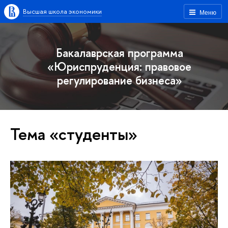
Высшая школа экономики
Меню
Бакалаврская программа
«Юриспруденция: правовое
регулирование бизнеса»
Тема «студенты»