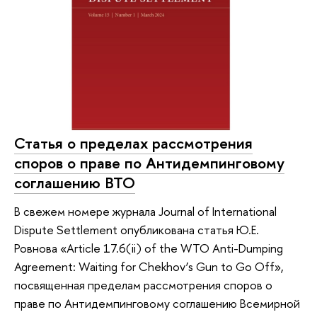
Статья о пределах рассмотрения
споров о праве по Антидемпинговому
соглашению ВТО
В свежем номере журнала Journal of International
Dispute Settlement опубликована статья Ю.Е.
Ровнова «Article 17.6(ii) of the WTO Anti-Dumping
Agreement: Waiting for Chekhov’s Gun to Go Off»,
посвященная пределам рассмотрения споров о
праве по Антидемпинговому соглашению Всемирной