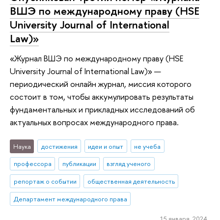
ВШЭ по международному праву (HSE
University Journal of International
Law)»
«Журнал ВШЭ по международному праву (HSE
University Journal of International Law)» —
периодический онлайн журнал, миссия которого
состоит в том, чтобы аккумулировать результаты
фундаментальных и прикладных исследований об
актуальных вопросах международного права.
Наука
достижения
идеи и опыт
не учеба
профессора
публикации
взгляд ученого
репортаж о событии
общественная деятельность
Департамент международного права
15 января 2024