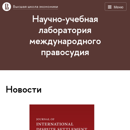
Высшая школа экономики
Меню
Научно-учебная
лаборатория
международного
правосудия
Новости