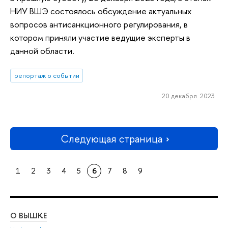
НИУ ВШЭ состоялось обсуждение актуальных
вопросов антисанкционного регулирования, в
котором приняли участие ведущие эксперты в
данной области.
репортаж о событии
20 декабря 2023
Следующая страница
1
2
3
4
5
6
7
8
9
О ВЫШКЕ
ОБ