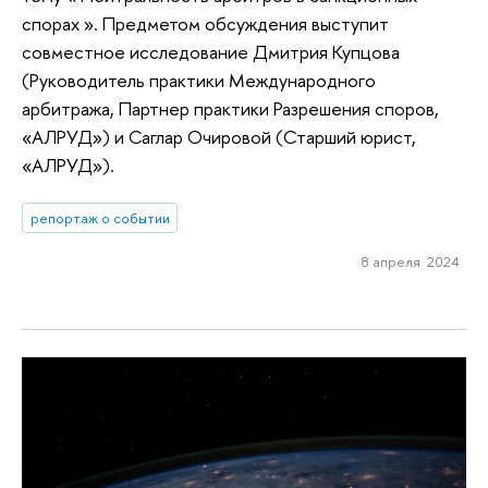
спорах ». Предметом обсуждения выступит
совместное исследование Дмитрия Купцова
(Руководитель практики Международного
арбитража, Партнер практики Разрешения споров,
«АЛРУД») и Саглар Очировой (Старший юрист,
«АЛРУД»).
репортаж о событии
8 апреля 2024