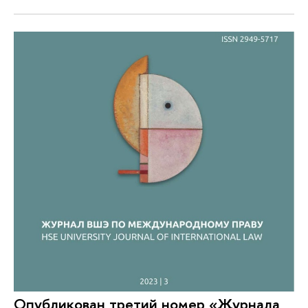
Опубликован третий номер «Журнала