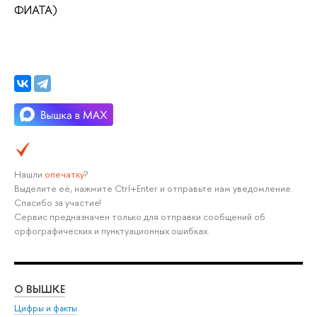
ФИАТА)
Нашли
опечатку
?
Выделите её, нажмите Ctrl+Enter и отправьте нам уведомление.
Спасибо за участие!
Сервис предназначен только для отправки сообщений об
орфографических и пунктуационных ошибках.
О ВЫШКЕ
ОБ
Цифры и факты
Ли