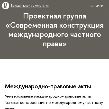
Высшая школа экономики
Меню
Проектная группа
«Современная конструкция
международного частного
права»
Международно-правовые акты
Универсальные международно-правовые акты
Гаагская конференция по международному частному
праву