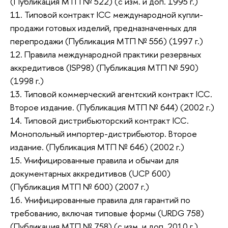
(Публикация МТП № 522) (с изм. и доп. 1995 г.)
11. Типовой контракт ICC международной купли-
продажи готовых изделий, предназначенных для
перепродажи (Публикация МТП № 556) (1997 г.)
12. Правила международной практики резервных
аккредитивов (ISP98) (Публикация МТП № 590)
(1998 г.)
13. Типовой коммерческий агентский контракт ICC.
Второе издание. (Публикация МТП № 644) (2002 г.)
14. Типовой дистрибьюторский контракт ICC.
Монопольный импортер-дистрибьютор. Второе
издание. (Публикация МТП № 646) (2002 г.)
15. Унифицированные правила и обычаи для
документарных аккредитивов (UCP 600)
(Публикация МТП № 600) (2007 г.)
16. Унифицированные правила для гарантий по
требованию, включая типовые формы (URDG 758)
(Публикация МТП № 758) (с изм. и доп. 2010 г.)