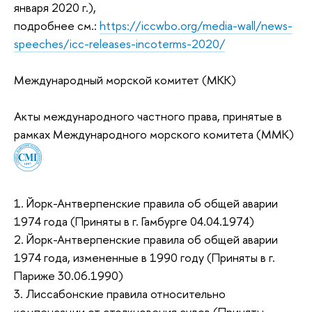
января 2020 г.),
подробнее см.:
https://iccwbo.org/media-wall/news-
speeches/icc-releases-incoterms-2020/
Международный морской комитет (МКК)
Акты международного частного права, принятые в
рамках Международного морского комитета (ММК)
1. Йорк-Антверпенские правила об общей аварии
1974 года (Приняты в г. Гамбурге 04.04.1974)
2. Йорк-Антверпенские правила об общей аварии
1974 года, измененные в 1990 году (Приняты в г.
Париже 30.06.1990)
3. Лиссабонские правила относительно
компенсации от столкновения судов (Приняты