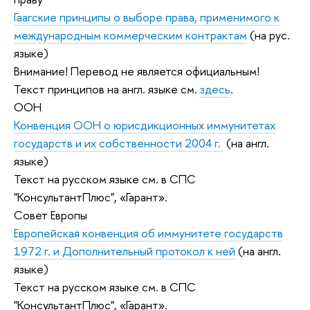
Гаагские принципы о выборе права, применимого к
международным коммерческим контрактам
(на рус.
языке)
Внимание! Перевод не является официальным!
Текст принципов на англ. языке см.
здесь
.
ООН
Конвенция ООН о юрисдикционных иммунитетах
государств и их собственности 2004 г.
(на англ.
языке)
Текст на русском языке см. в СПС
"КонсультантПлюс", «Гарант».
Совет Европы
Европейская конвенция об иммунитете государств
1972 г. и Дополнительный протокол к ней
(на англ.
языке)
Текст на русском языке см. в СПС
"КонсультантПлюс", «Гарант».