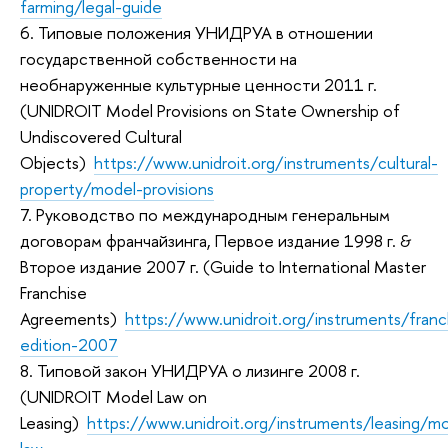
farming/legal-guide
6. Типовые положения УНИДРУА в отношении
государственной собственности на
необнаруженные культурные ценности 2011 г.
(UNIDROIT Model Provisions on State Ownership of
Undiscovered Cultural
Objects)
https://www.unidroit.org/instruments/cultural-
property/model-provisions
7. Руководство по международным генеральным
договорам франчайзинга, Первое издание 1998 г. &
Второе издание 2007 г. (Guide to International Master
Franchise
Agreements)
https://www.unidroit.org/instruments/fran
edition-2007
8. Типовой закон УНИДРУА о лизинге 2008 г.
(UNIDROIT Model Law on
Leasing)
https://www.unidroit.org/instruments/leasing/m