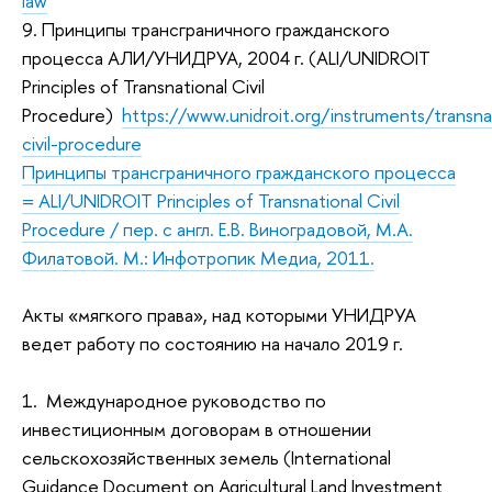
law
9. Принципы трансграничного гражданского
процесса АЛИ/УНИДРУА, 2004 г. (ALI/UNIDROIT
Principles of Transnational Civil
Procedure)
https://www.unidroit.org/instruments/transna
civil-procedure
Принципы трансграничного гражданского процесса
= ALI/UNIDROIT Principles of Transnational Civil
Procedure / пер. с англ. Е.В. Виноградовой, М.А.
Филатовой. М.: Инфотропик Медиа, 2011.
Акты «мягкого права», над которыми УНИДРУА
ведет работу по состоянию на начало 2019 г.
1. Международное руководство по
инвестиционным договорам в отношении
сельскохозяйственных земель (International
Guidance Document on Agricultural Land Investment