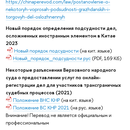
https://chinaperevod.com/law/postanovlenie-o-
nekotoryh-voprosah-podsudnosti-grazhdanskih-i-
torgovyh-del-oslozhnennyh
Новый порядок определения подсудности дел,
осложненных иностранным элементом в Китае
2023
Новый порядок подсудности
(на кит. языке)
Новый_порядок_подсудности рус
(PDF, 169 Кб)
Некоторые разъяснения Верховного народного
суда о предоставлении услуг по онлайн-
регистрации дел для участников трансграничных
судебных процессов (2021)
Положение ВНС КНР
(на кит. языке)
Положение ВС КНР 2021
(на рус. языке)
Внимание! Перевод не является официальным и
профессиональным