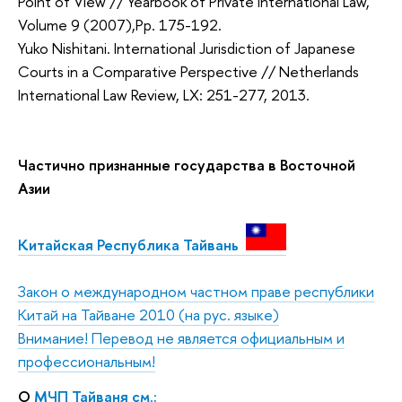
Point of View // Yearbook of Private International Law,
Volume 9 (2007),Pp. 175-192.
Yuko Nishitani. International Jurisdiction of Japanese
Courts in a Comparative Perspective // Netherlands
International Law Review, LX: 251-277, 2013.
Частично признанные государства в Восточной
Азии
Китайская Республика Тайвань
Закон о международном частном праве республики
Китай на Тайване 2010
(на рус. языке)
Внимание! Перевод не является официальным и
профессиональным!
О
МЧП Тайваня см.: