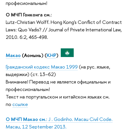
професиональным!
О МЧП Гонконга см.:
Lutz-Christian Wolff. Hong Kong's Conflict of Contract
Laws: Quo Vadis? // Journal of Private International Law,
2010. 6:2, 465-498.
Макао
(Аомынь) (
КНР
)
Гражданский кодекс Макао 1999
(на рус. языке,
выдержки) (ст. 13–62)
Внимание! Перевод не является официальным и
профессиональным!
Текст на португальском и китайском языках см.
по
ссылке
О МЧП Макао см.:
J . Godinho. Macau Civil Code.
Macau, 12 September 2013.