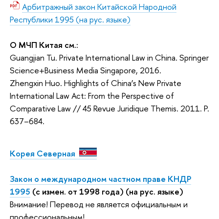
Арбитражный закон Китайской Народной
Республики 1995 (на рус. языке)
О МЧП Китая см.:
Guangjian Tu. Private International Law in China. Springer
Science+Business Media Singapore, 2016.
Zhengxin Huo. Highlights of China’s New Private
International Law Act: From the Perspective of
Comparative Law // 45 Revue Juridique Themis. 2011. P.
637–684.
Корея Северная
Закон о международном частном праве КНДР
1995
(с измен. от 1998 года) (на рус. языке)
Внимание! Перевод не является официальным и
профессиональным!