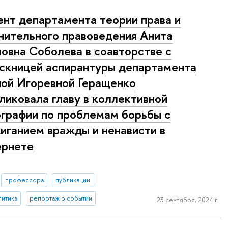
нт департамента теории права и
нительного правоведения Анита
овна Соболева в соавторстве с
скницей аспирантуры департамента
ой Игоревной Геращенко
ликовала главу в коллективной
графии по проблемам борьбы с
иганием вражды и ненависти в
ернете
профессора
публикации
литика
репортаж о событии
23 сентября, 2024 г.