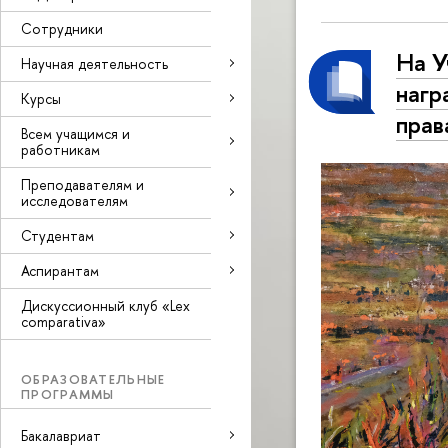
Сотрудники
На У
Научная деятельность
нагр
Курсы
прав
Всем учащимся и
работникам
Преподавателям и
исследователям
Студентам
Аспирантам
Дискуссионный клуб «Lex
comparativa»
ОБРАЗОВАТЕЛЬНЫЕ
ПРОГРАММЫ
Бакалавриат