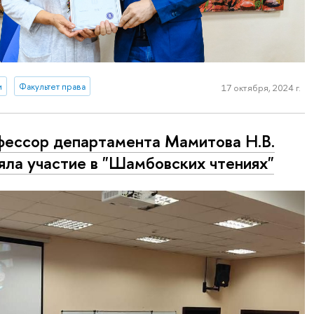
и
Факультет права
17 октября, 2024 г.
ессор департамента Мамитова Н.В.
яла участие в "Шамбовских чтениях"