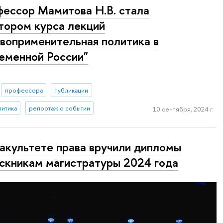
ессор Мамитова Н.В. стала
тором курса лекций
воприменительная политика в
еменной России"
профессора
публикации
литика
репортаж о событии
10 сентября, 2024 г.
акультете права вручили дипломы
скникам магистратуры 2024 года