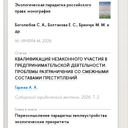
Экологическая парадигма российского
права: монография
Боголюбов С. А., Болтанова Е. С., Бринчук М. М. и
др.
М.: ИНФРА-М, 2026.
Статья
КВАЛИФИКАЦИЯ НЕЗАКОННОГО УЧАСТИЯ В
ПРЕДПРИНИМАТЕЛЬСКОЙ ДЕЯТЕЛЬНОСТИ:
ПРОБЛЕМЫ РАЗГРАНИЧЕНИЯ СО СМЕЖНЫМИ
СОСТАВАМИ ПРЕСТУПЛЕНИЙ
Гареев А. А.
Сибирский юридический вестник. 2026. Т. 2.
Глава в книге
Переосмысление парадигмы землеустройства:
экологические приоритеты