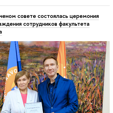
ченом совете состоялась церемония
аждения сотрудников факультета
а