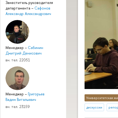
Заместитель руководителя
департамента
–
Сафонов
Александр Александрович
Менеджер
–
Сабинин
Дмитрий Денисович
вн. тел. 22051
Менеджер
–
Григорьев
Университетская жи
Вадим Витальевич
вн. тел. 23159
дискуссии
репор