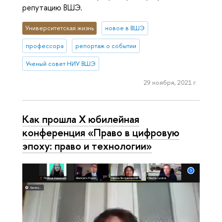
репутацию ВШЭ.
Университетская жизнь
новое в ВШЭ
профессора
репортаж о событии
Ученый совет НИУ ВШЭ
29 ноября, 2021 г.
Как прошла X юбилейная
конференция «Право в цифровую
эпоху: право и технологии»