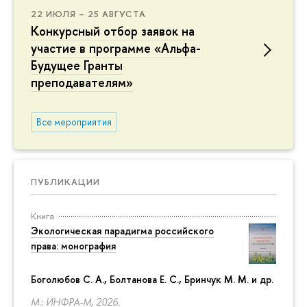
22 ИЮЛЯ – 25 АВГУСТА
Конкурсный отбор заявок на
участие в программе «Альфа-
Будущее Гранты
преподавателям»
Все мероприятия
ПУБЛИКАЦИИ
Книга
Экологическая парадигма российского
права: монография
Боголюбов С. А., Болтанова Е. С., Бринчук М. М. и др.
М.: ИНФРА-М, 2026.