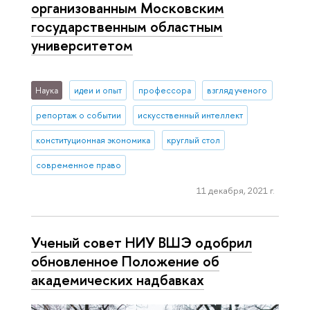
организованным Московским
государственным областным
университетом
Наука
идеи и опыт
профессора
взгляд ученого
репортаж о событии
искусственный интеллект
конституционная экономика
круглый стол
современное право
11 декабря, 2021 г.
Ученый совет НИУ ВШЭ одобрил
обновленное Положение об
академических надбавках