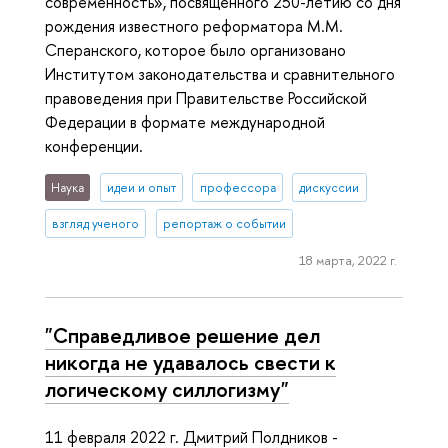
современность», посвященного 250-летию со дня
рождения известного реформатора М.М.
Сперанского, которое было организовано
Институтом законодательства и сравнительного
правоведения при Правительстве Российской
Федерации в формате международной
конференции.
Наука
идеи и опыт
профессора
дискуссии
взгляд ученого
репортаж о событии
18 марта, 2022 г.
"Справедливое решение дел
никогда не удавалось свести к
логическому силлогизму"
11 февраля 2022 г. Дмитрий Полдников -