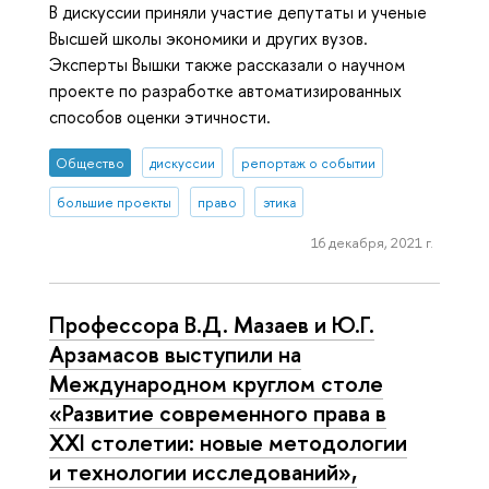
В дискуссии приняли участие депутаты и ученые
Высшей школы экономики и других вузов.
Эксперты Вышки также рассказали о научном
проекте по разработке автоматизированных
способов оценки этичности.
Общество
дискуссии
репортаж о событии
большие проекты
право
этика
16 декабря, 2021 г.
Профессора В.Д. Мазаев и Ю.Г.
Арзамасов выступили на
Международном круглом столе
«Развитие современного права в
XXI столетии: новые методологии
и технологии исследований»,