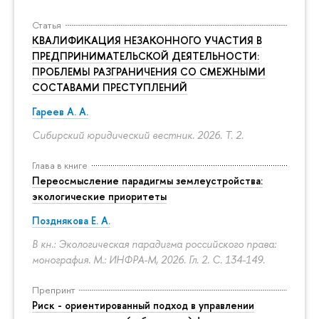
Статья
КВАЛИФИКАЦИЯ НЕЗАКОННОГО УЧАСТИЯ В
ПРЕДПРИНИМАТЕЛЬСКОЙ ДЕЯТЕЛЬНОСТИ:
ПРОБЛЕМЫ РАЗГРАНИЧЕНИЯ СО СМЕЖНЫМИ
СОСТАВАМИ ПРЕСТУПЛЕНИЙ
Гареев А. А.
Сибирский юридический вестник. 2026. Т. 2.
Глава в книге
Переосмысление парадигмы землеустройства:
экологические приоритеты
Позднякова Е. А.
В кн.: Экологическая парадигма российского права:
монография. М.: ИНФРА-М, 2026. Гл. 2.
С. 134-149.
Препринт
Риск - ориентированный подход в управлении