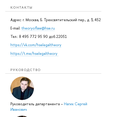
КОНТАКТЫ
Адрес: г. Москва, Б. Трехсвятительский пер., д. 3, 452
E-mail:
theoryoflaw@hse.ru
Тел.: 8 495 772 95 90 доб.22051
https://vk.com/hselegaltheory
https://t.me/hselegaltheory
РУКОВОДСТВО
Руководитель департамента
–
Нагих Сергей
Иванович