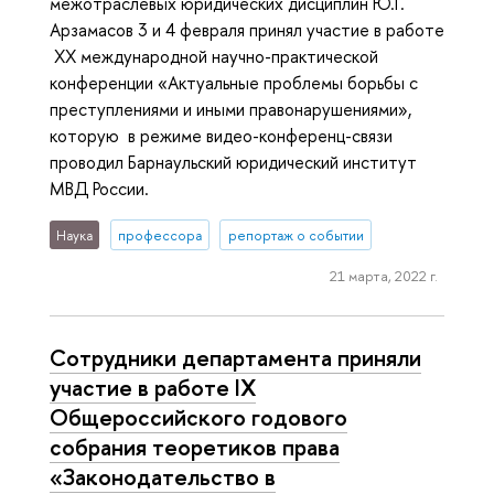
межотраслевых юридических дисциплин Ю.Г.
Арзамасов 3 и 4 февраля принял участие в работе
XX международной научно-практической
конференции «Актуальные проблемы борьбы с
преступлениями и иными правонарушениями»,
которую в режиме видео-конференц-связи
проводил Барнаульский юридический институт
МВД России.
Наука
профессора
репортаж о событии
21 марта, 2022 г.
Сотрудники департамента приняли
участие в работе IX
Общероссийского годового
собрания теоретиков права
«Законодательство в