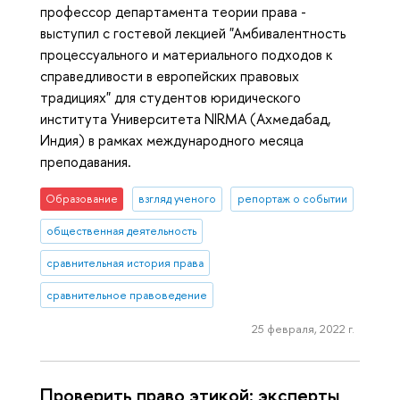
профессор департамента теории права -
выступил с гостевой лекцией "Амбивалентность
процессуального и материального подходов к
справедливости в европейских правовых
традициях" для студентов юридического
института Университета NIRMA (Ахмедабад,
Индия) в рамках международного месяца
преподавания.
Образование
взгляд ученого
репортаж о событии
общественная деятельность
сравнительная история права
сравнительное правоведение
25 февраля, 2022 г.
Проверить право этикой: эксперты