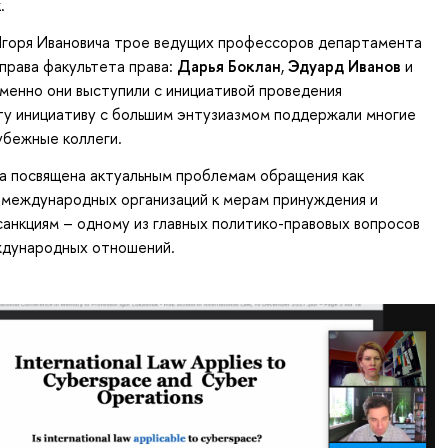
.
Игоря Ивановича трое ведущих профессоров департамента
права факультета права:
Дарья Боклан
,
Эдуард Иванов
и
Именно они выступили с инициативой проведения
ту инициативу с большим энтузиазмом поддержали многие
убежные коллеги.
а посвящена актуальным проблемам обращения как
и международных организаций к мерам принуждения и
нкциям – одному из главных политико-правовых вопросов
дународных отношений.