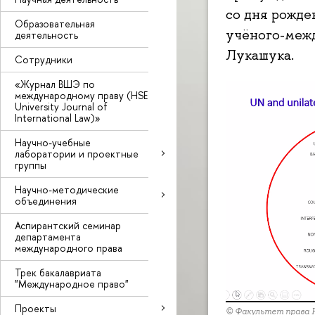
со дня рожде
Образовательная
учёного-межд
деятельность
Лукашука.
Сотрудники
«Журнал ВШЭ по
международному праву (HSE
University Journal of
International Law)»
Научно-учебные
лаборатории и проектные
группы
Научно-методические
объединения
Аспирантский семинар
департамента
международного права
Трек бакалавриата
"Международное право"
Проекты
© Факультет права