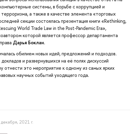
компьютерные системы, в борьбе с коррупцией и
терроризма, а также в качестве элемента «торговых
оследней секции состоялась презентация книги «Rethinking,
escuing World Trade Law in the Post-Pandemic Era»,
соавтором которой является профессор департамента
 права
Дарья Боклан
.
чалась обилием новых идей, предложений и подходов.
а докладов и развернувшихся на её полях дискуссий
ву отнести это мероприятие к одному из самых ярких
авовых научных событий уходящего года.
 декабря, 2021 г.