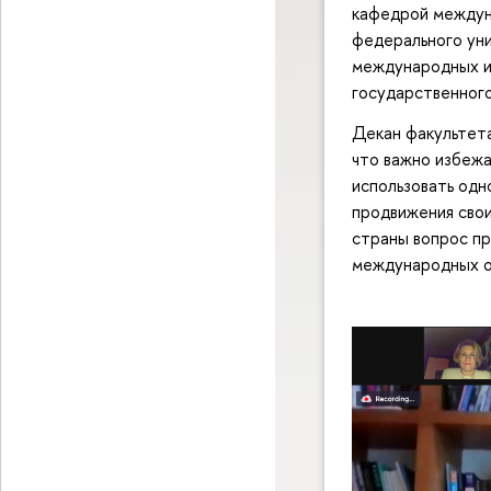
кафедрой междун
федерального ун
международных и
государственног
Декан факультет
что важно избежа
использовать одн
продвижения свои
страны вопрос п
международных о