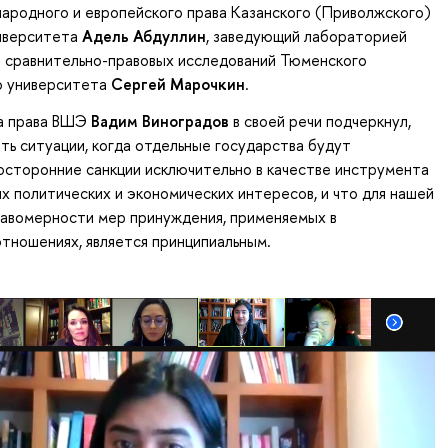
ародного и европейского права Казанского (Приволжского)
иверситета
Адель Абдуллин
, заведующий лабораторией
 сравнительно-правовых исследований Тюменского
о университета
Сергей Марочкин
.
а права ВШЭ
Вадим Виноградов
в своей речи подчеркнул,
ть ситуации, когда отдельные государства будут
осторонние санкции исключительно в качестве инструмента
х политических и экономических интересов, и что для нашей
равомерности мер принуждения, применяемых в
тношениях, является принципиальным.