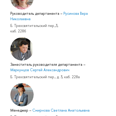
Руководитель департамента
–
Русинова Вера
Николаевна
Б. Трехсвятительский пер.,3,
каб. 228б
Заместитель руководителя департамента
–
Маркунцов Сергей Александрович
Б. Трехсвятительский пер., д. 3, каб. 228а
Менеджер
–
Смирнова Светлана Анатольевна