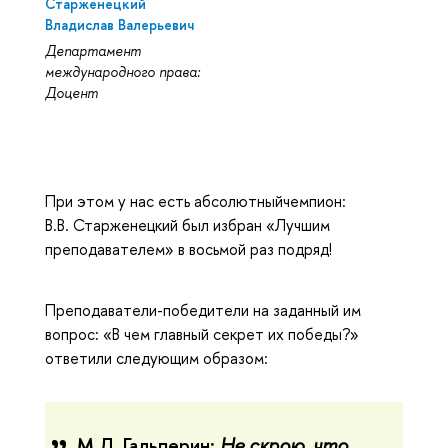
Старженецкий
Владислав Валерьевич
Департамент
международного права:
Доцент
При этом у нас есть абсолютныйчемпион:
В.В. Старженецкий был избран «Лучшим
преподавателем» в восьмой раз подряд!
Преподаватели-победители на заданный им
вопрос: «В чем главный секрет их победы?»
ответили следующим образом:
М.Л. Гальперин:
Не скрою, что