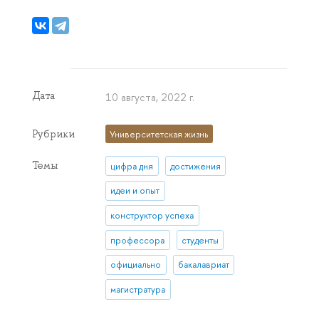
Дата
10 августа, 2022 г.
Рубрики
Университетская жизнь
Темы
цифра дня
достижения
идеи и опыт
конструктор успеха
профессора
студенты
официально
бакалавриат
магистратура