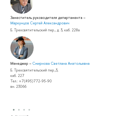
Заместитель руководителя департамента
–
Маркунцов Сергей Александрович
Б. Трехсвятительский пер., д. 3, каб. 228а
Менеджер
–
Смирнова Светлана Анатольевна
Б. Трехсвятительский пер.,3,
каб. 227
Тел.: +7(495)772-95-90
вн. 23066