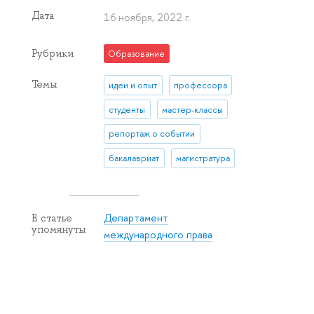
Дата
16 ноября, 2022 г.
Рубрики
Образование
Темы
идеи и опыт
профессора
студенты
мастер-классы
репортаж о событии
бакалавриат
магистратура
Департамент
В статье
упомянуты
международного права