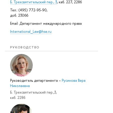
Б. Трехсвятительский пер., 3
, каб. 227, 228б
Тел.: (495) 772-95-90,
доб. 23066
Email: Департамент международного права
International_Law@hse.ru
РУКОВОДСТВО
Руководитель департамента
–
Русинова Вера
Николаевна
Б. Трехсвятительский пер.,3,
каб. 228б