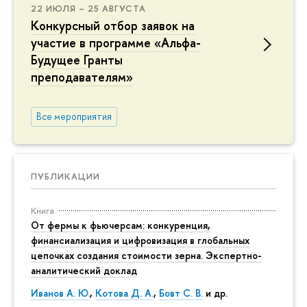
22 ИЮЛЯ – 25 АВГУСТА
Конкурсный отбор заявок на
участие в программе «Альфа-
Будущее Гранты
преподавателям»
Все мероприятия
ПУБЛИКАЦИИ
Книга
От фермы к фьючерсам: конкуренция,
финансиализация и цифровизация в глобальных
цепочках создания стоимости зерна. Экспертно-
аналитический доклад
Иванов А. Ю.
,
Котова Д. А.
,
Бовт С. В.
и др.