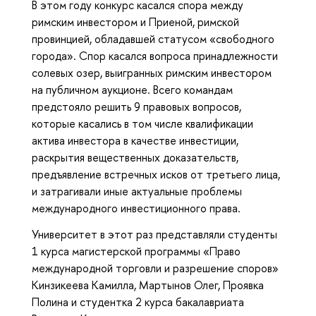
В этом году конкурс касался спора между
римским инвестором и Приеной, римской
провинцией, обладавшей статусом «свободного
города». Спор касался вопроса принадлежности
солевых озер, выигранных римским инвестором
на публичном аукционе. Всего командам
предстояло решить 9 правовых вопросов,
которые касались в том числе квалификации
актива инвестора в качестве инвестиции,
раскрытия вещественных доказательств,
предъявление встречных исков от третьего лица,
и затрагивали иные актуальные проблемы
международного инвестиционного права.
Университет в этот раз представляли студенты
1 курса магистерской программы «Право
международной торговли и разрешение споров»
Кинзикеева Камилла, Мартынов Олег, Проявка
Полина и студентка 2 курса бакалавриата