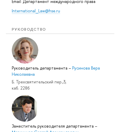
Email: Департамент международного права
International_Law@hse.ru
РУКОВОДСТВО
Руководитель департамента
–
Русинова Вера
Николаевна
Б. Трехсвятительский пер.,3,
каб. 228б
Заместитель руководителя департамента
–