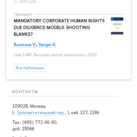
С. 103-116.
Препринт
MANDATORY CORPORATE HUMAN RIGHTS
DUE DILIGENCE MODELS: SHOOTING
BLANKS?
Rusinova V.
,
Sergei K.
Law. LAW. Высшая школа экономики, 2021
Все публикации
КОНТАКТЫ
109028, Москва,
Б. Трехсвятительский пер., 3
, каб. 227, 228б
Тел.: (495) 772-95-90,
доб. 23066