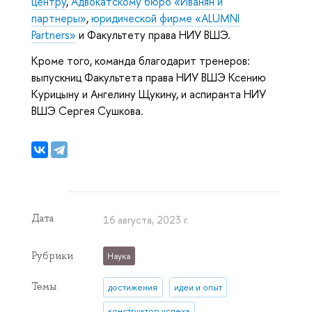
центру
,
Адвокатскому бюро «Иванян и
партнеры»
,
юридической фирме «ALUMNI
Partners»
и Факультету права НИУ ВШЭ.
Кроме того, команда благодарит тренеров:
выпускниц Факультета права НИУ ВШЭ Ксению
Курицыну и Ангелину Щукину, и аспиранта НИУ
ВШЭ Сергея Сушкова.
Дата
16 августа, 2023 г.
Рубрики
Наука
Темы
достижения
идеи и опыт
конструктор успеха