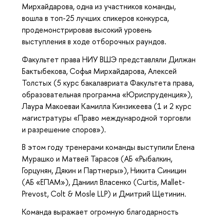
Мирхайдарова, одна из участников команды,
вошла в топ-25 лучших спикеров конкурса,
продемонстрировав высокий уровень
выступления в ходе отборочных раундов.
Факультет права НИУ ВШЭ представляли Дилжан
Бактыбекова, Софья Мирхайдарова, Алексей
Толстых (5 курс бакалавриата Факультета права,
образовательная программа «Юриспруденция»),
Лаура Макоеваи Камилла Кинзикеева (1 и 2 курс
магистратуры «Право международной торговли
и разрешение споров»).
В этом году тренерами команды выступили Елена
Мурашко и Матвей Тарасов (АБ «Рыбалкин,
Горцунян, Дякин и Партнеры»), Никита Синицин
(АБ «ЕПАМ»), Даниил Власенко (Curtis, Mallet-
Prevost, Colt & Mosle LLP) и Дмитрий Щетинин.
Команда выражает огромную благодарность