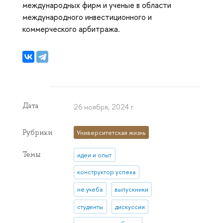
международных фирм и ученые в области
международного инвестиционного и
коммерческого арбитража.
Дата
26 ноября, 2024 г.
Рубрики
Университетская жизнь
Темы
идеи и опыт
конструктор успеха
не учеба
выпускники
студенты
дискуссии