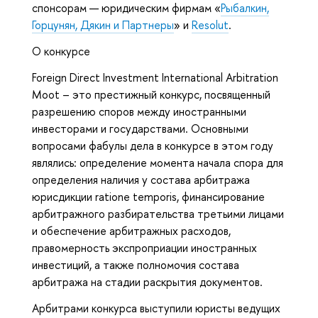
спонсорам — юридическим фирмам «
Рыбалкин,
Горцунян, Дякин и Партнеры
» и
Resolut
.
О конкурсе
Foreign Direct Investment International Arbitration
Moot – это престижный конкурс, посвященный
разрешению споров между иностранными
инвесторами и государствами. Основными
вопросами фабулы дела в конкурсе в этом году
являлись: определение момента начала спора для
определения наличия у состава арбитража
юрисдикции ratione temporis, финансирование
арбитражного разбирательства третьими лицами
и обеспечение арбитражных расходов,
правомерность экспроприации иностранных
инвестиций, а также полномочия состава
арбитража на стадии раскрытия документов.
Арбитрами конкурса выступили юристы ведущих