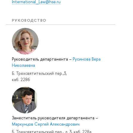
International_Law@hse.ru
РУКОВОДСТВО
Руководитель департамента
–
Русинова Вера
Николаевна
Б. Трехсвятительский пер.,3,
каб. 228б
Заместитель руководителя департамента
–
Маркунцов Сергей Александрович
Б. Трехсвятительский пер., д. 3, каб. 228а