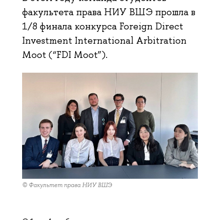
факультета права НИУ ВШЭ прошла в
1/8 финала конкурса Foreign Direct
Investment International Arbitration
Moot (“FDI Moot”).
© Факультет права НИУ ВШЭ