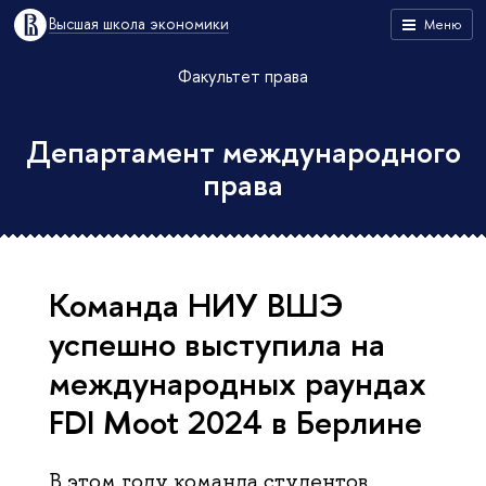
Высшая школа экономики
Меню
Факультет права
Департамент международного
права
Команда НИУ ВШЭ
успешно выступила на
международных раундах
FDI Moot 2024 в Берлине
В этом году команда студентов