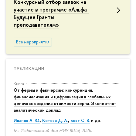
Конкурсный отбор заявок на
участие в программе «Альфа-
Будущее Гранты
преподавателям»
Все мероприятия
ПУБЛИКАЦИИ
Книга
От фермы к фьючерсам: конкуренция,
финансиализация и цифровизация в глобальных
цепочках создания стоимости зерна. Экспертно-
аналитический доклад
Иванов А. Ю.
,
Котова Д. А.
,
Бовт С. В.
и др.
М.: Издательский дом НИУ ВШЭ, 2026.