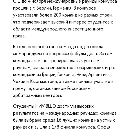
С 1 до 4 ноября международные раунды конкурса
прошли в г. Берлин, Германия. В конкурсе
участвовали более 200 команд из разных стран,
что подчеркивает высокий интерес студентов к
области международного инвестиционного
права.
В ходе первого этапа команда подготовила
меморандумы по вопросам фабулы дела. Затем
команда активно тренировалась к устным
раундам, сыграла множество товарищеских игр с
командами из Греции, Гонконга, Чили, Аргентины,
Чехии и Кыргызстана, а также приняла участие в
премуте, организованном Российским
арбитражным центром.
Студенты НИУ ВШЭ достигли высоких
результатов на международных раундах: команда
была выбрана среди 16 лучших команд на устных
раундах и вышла в 1/8 финала конкурса. Софья