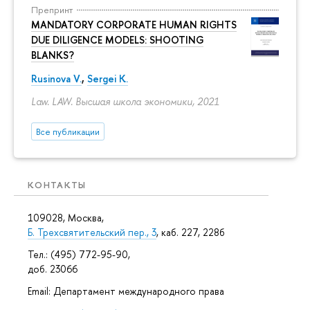
Препринт
MANDATORY CORPORATE HUMAN RIGHTS
DUE DILIGENCE MODELS: SHOOTING
BLANKS?
Rusinova V.
,
Sergei K.
Law. LAW. Высшая школа экономики, 2021
Все публикации
КОНТАКТЫ
109028, Москва,
Б. Трехсвятительский пер., 3
, каб. 227, 228б
Тел.: (495) 772-95-90,
доб. 23066
Email: Департамент международного права