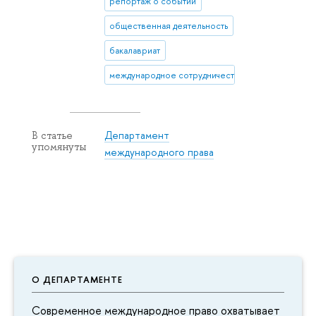
репортаж о событии
общественная деятельность
бакалавриат
международное сотрудничество
Департамент
В статье
упомянуты
международного права
О ДЕПАРТАМЕНТЕ
Современное международное право охватывает