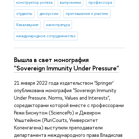
конструктор успеха
выпускники
профессора
студенты
дискуссии
приглашение к участию
бакалавриат
магистратура
международное сотрудничество
Вышла в свет монография
"Sovereign Immunity Under Pressure"
21 января 2022 года издательством ‘Springer’
опубликована монография "Sovereign Immunity
Under Pressure. Norms, Values and Interests",
соредакторами которой вместе с профессорами
Режи Бисмутом (SciencePo) и Джеиром
Ульштейном (PluriCourts, Университет
Копенгагена) выступили преподаватели
департамента международного права Владислав