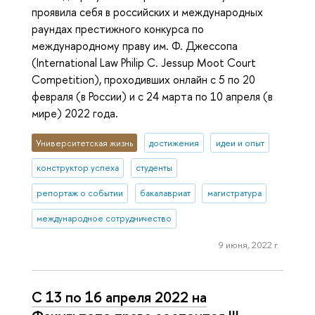
проявила себя в российских и международных
раундах престижного конкурса по
международному праву им. Ф. Джессопа
(International Law Philip C. Jessup Moot Court
Competition), проходивших онлайн с 5 по 20
февраля (в России) и с 24 марта по 10 апреля (в
мире) 2022 года.
Университетская жизнь
достижения
идеи и опыт
конструктор успеха
студенты
репортаж о событии
бакалавриат
магистратура
международное сотрудничество
9 июня, 2022 г.
С 13 по 16 апреля 2022 на