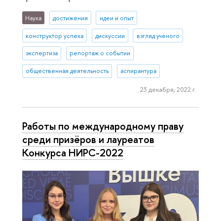
Наука
достижения
идеи и опыт
конструктор успеха
дискуссии
взгляд ученого
экспертиза
репортаж о событии
общественная деятельность
аспирантура
23 декабря, 2022 г.
Работы по международному праву
среди призёров и лауреатов
Конкурса НИРС-2022