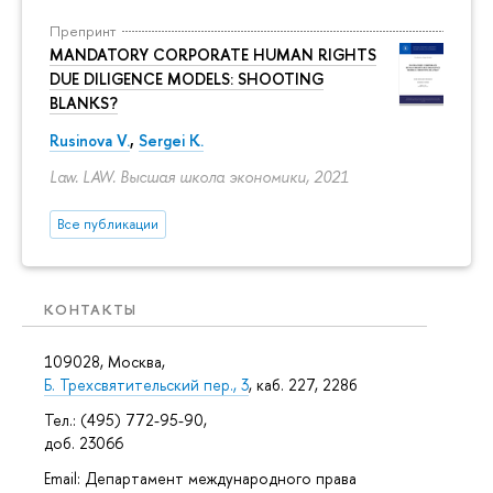
Препринт
MANDATORY CORPORATE HUMAN RIGHTS
DUE DILIGENCE MODELS: SHOOTING
BLANKS?
Rusinova V.
,
Sergei K.
Law. LAW. Высшая школа экономики, 2021
Все публикации
КОНТАКТЫ
109028, Москва,
Б. Трехсвятительский пер., 3
, каб. 227, 228б
Тел.: (495) 772-95-90,
доб. 23066
Email: Департамент международного права