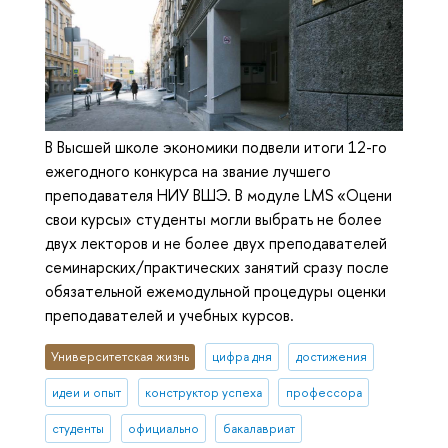
В Высшей школе экономики подвели итоги 12-го
ежегодного конкурса на звание лучшего
преподавателя НИУ ВШЭ. В модуле LMS «Оцени
свои курсы» студенты могли выбрать не более
двух лекторов и не более двух преподавателей
семинарских/практических занятий сразу после
обязательной ежемодульной процедуры оценки
преподавателей и учебных курсов.
Университетская жизнь
цифра дня
достижения
идеи и опыт
конструктор успеха
профессора
студенты
официально
бакалавриат