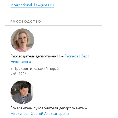
International_Law@hse.ru
РУКОВОДСТВО
Руководитель департамента
–
Русинова Вера
Николаевна
Б. Трехсвятительский пер.,3,
каб. 228б
Заместитель руководителя департамента
–
Маркунцов Сергей Александрович