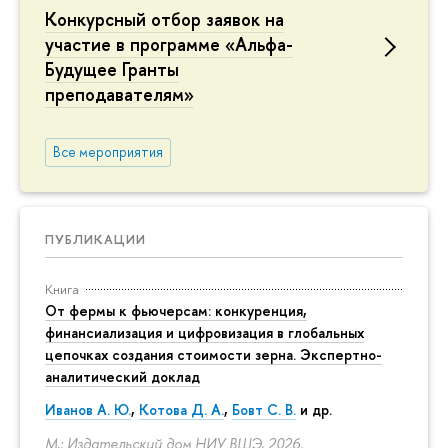
Конкурсный отбор заявок на
участие в программе «Альфа-
Будущее Гранты
преподавателям»
Все мероприятия
ПУБЛИКАЦИИ
Книга
От фермы к фьючерсам: конкуренция,
финансиализация и цифровизация в глобальных
цепочках создания стоимости зерна. Экспертно-
аналитический доклад
Иванов А. Ю.
,
Котова Д. А.
,
Бовт С. В.
и др.
М.: Издательский дом НИУ ВШЭ, 2026.