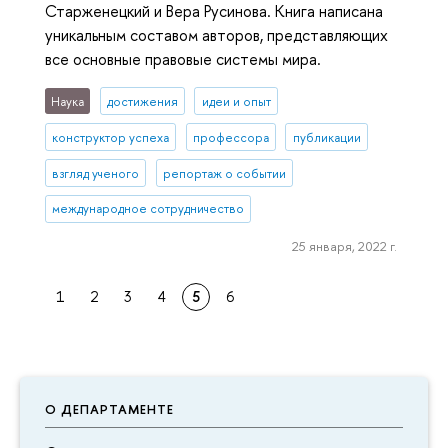
Старженецкий и Вера Русинова. Книга написана
уникальным составом авторов, представляющих
все основные правовые системы мира.
Наука
достижения
идеи и опыт
конструктор успеха
профессора
публикации
взгляд ученого
репортаж о событии
международное сотрудничество
25 января, 2022 г.
1
2
3
4
5
6
О ДЕПАРТАМЕНТЕ