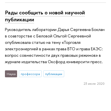
Рады сообщить о новой научной
публикации
Руководитель лаборатории Дарья Сергеевна Боклан
в соавторстве с Беловой Ольгой Сергеевной
опубликовала статью на тему «Торговля
электроэнергией в рамках права ВТО и права ЕАЭС:
вопрос совместимости двух правовых режимов» в
журнале издательства Оксфорд юниверсити пресс.
Наука
профессора
публикации
23 июля 2020