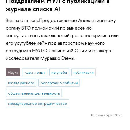
Поздравляем НУЛ с публикацией в
журнале списка А!
Вышла статья «Предоставление Апелляционному
органу ВТО полномочий по вынесению
консультативных заключений: решение кризиса или
его усугубление?» под авторством научного
сотрудника НУЛ Старшиновой Ольги и стажёра-
исследователя Мурашко Елены.
Наука
идеи и опыт
не учеба
публикации
взгляд ученого
репортаж о событии
общественная деятельность
международное сотрудничество
18 сентября 2025