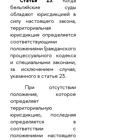
Статья 13
. Когда
бельгийские суды
обладают юрисдикцией в
силу настоящего закона,
территориальная
юрисдикция определяется
соответствующими
положениями Гражданского
процессуального кодекса
и специальными законами,
за исключением случая,
указанного в статье 23.
При отсутствии
положения, которое
определяет
территориальную
юрисдикцию, последняя
определяется в
соответствии с
положениями настоящего