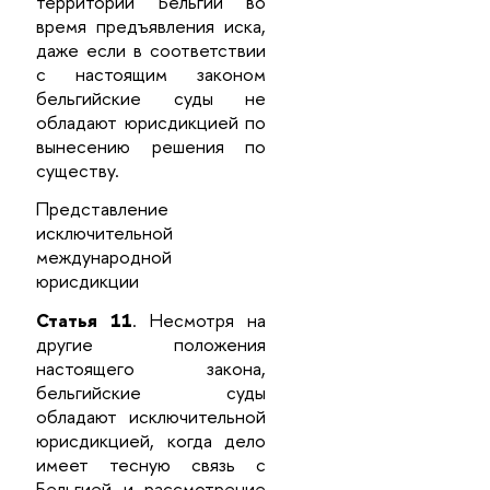
территории Бельгии во
время предъявления иска,
даже если в соответствии
с настоящим законом
бельгийские суды не
обладают юрисдикцией по
вынесению решения по
существу.
Представление
исключительной
международной
юрисдикции
Статья 11
. Несмотря на
другие положения
настоящего закона,
бельгийские суды
обладают исключительной
юрисдикцией, когда дело
имеет тесную связь с
Бельгией и рассмотрение