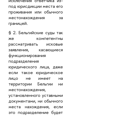
исключения ответчика из-
под юрисдикции места его
проживания или обычного
местонахождения за
границей.
§ 2. Бельгийские суды так
же компетентны
рассматривать исковые
заявления, касающиеся
функционирования
подразделения
юридического лица, даже
если такое юридическое
лицо не имеет на
территории Бельгии ни
местонахождения,
установленного уставными
документами, ни обычного
места нахождения, если
это подразделение будет