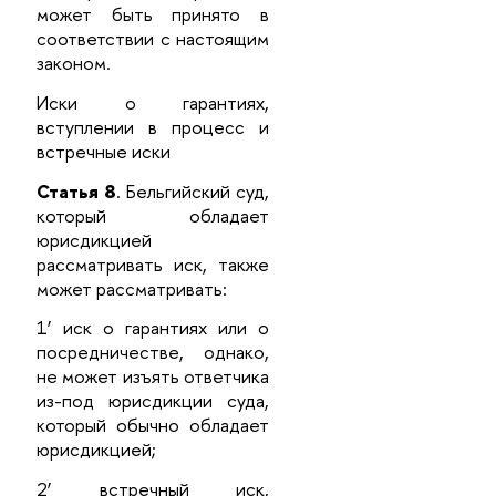
может быть принято в
соответствии с настоящим
законом.
Иски о гарантиях,
вступлении в процесс и
встречные иски
Статья 8
. Бельгийский суд,
который обладает
юрисдикцией
рассматривать иск, также
может рассматривать:
1’ иск о гарантиях или о
посредничестве, однако,
не может изъять ответчика
из-под юрисдикции суда,
который обычно обладает
юрисдикцией;
2’ встречный иск,