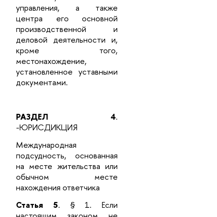
управления, а также
центра его основной
производственной и
деловой деятельности и,
кроме того,
местонахождение,
установленное уставными
документами.
РАЗДЕЛ 4
.
-ЮРИСДИКЦИЯ
Международная
подсудность, основанная
на месте жительства или
обычном месте
нахождения ответчика
Статья 5
. § 1. Если
настоящим законом не