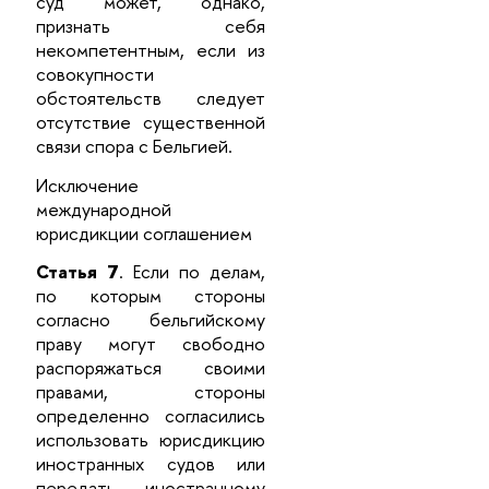
суд может, однако,
признать себя
некомпетентным, если из
совокупности
обстоятельств следует
отсутствие существенной
связи спора с Бельгией.
Исключение
международной
юрисдикции соглашением
Статья 7
. Если по делам,
по которым стороны
согласно бельгийскому
праву могут свободно
распоряжаться своими
правами, стороны
определенно согласились
использовать юрисдикцию
иностранных судов или
передать иностранному