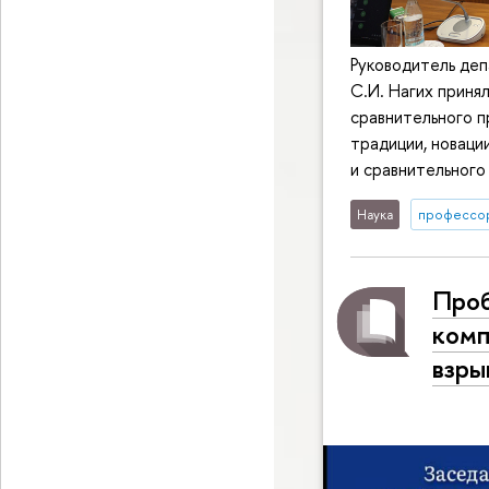
Руководитель деп
С.И. Нагих приня
сравнительного 
традиции, новаци
и сравнительного
Наука
профессо
Проб
комп
взры