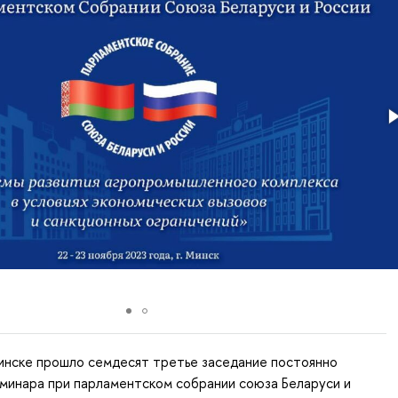
инске прошло семдесят третье заседание постоянно
минара при парламентском собрании союза Беларуси и