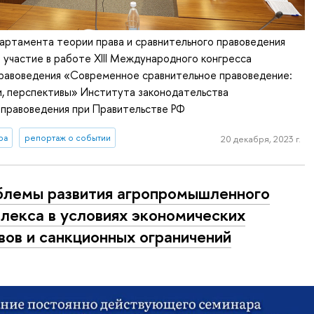
артамента теории права и сравнительного правоведения
л участие в работе XIII Международного конгресса
правоведения «Современное сравнительное правоведение:
и, перспективы» Института законодательства
 правоведения при Правительстве РФ
ра
репортаж о событии
20 декабря, 2023 г.
лемы развития агропромышленного
лекса в условиях экономических
вов и санкционных ограничений