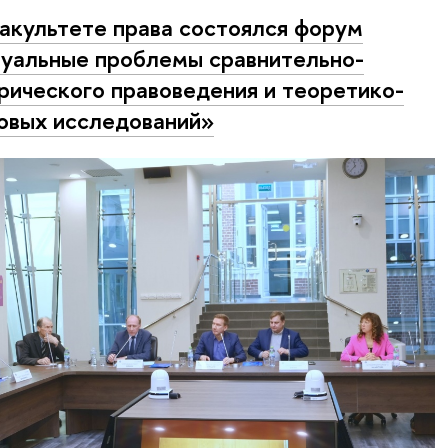
акультете права состоялся форум
уальные проблемы сравнительно-
рического правоведения и теоретико-
овых исследований»