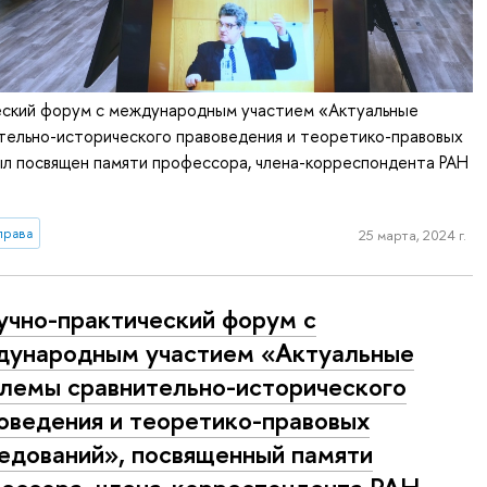
ческий форум с международным участием «Актуальные
тельно-исторического правоведения и теоретико-правовых
ыл посвящен памяти профессора, члена-корреспондента РАН
права
25 марта, 2024 г.
аучно-практический форум с
ународным участием «Актуальные
лемы сравнительно-исторического
оведения и теоретико-правовых
едований», посвященный памяти
ессора, члена-корреспондента РАН