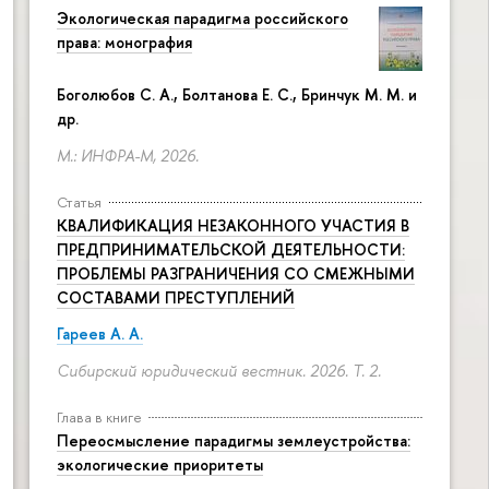
Экологическая парадигма российского
права: монография
Боголюбов С. А., Болтанова Е. С., Бринчук М. М. и
др.
М.: ИНФРА-М, 2026.
Статья
КВАЛИФИКАЦИЯ НЕЗАКОННОГО УЧАСТИЯ В
ПРЕДПРИНИМАТЕЛЬСКОЙ ДЕЯТЕЛЬНОСТИ:
ПРОБЛЕМЫ РАЗГРАНИЧЕНИЯ СО СМЕЖНЫМИ
СОСТАВАМИ ПРЕСТУПЛЕНИЙ
Гареев А. А.
Сибирский юридический вестник. 2026. Т. 2.
Глава в книге
Переосмысление парадигмы землеустройства:
экологические приоритеты