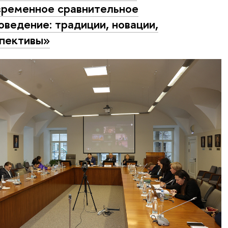
ременное сравнительное
оведение: традиции, новации,
пективы»