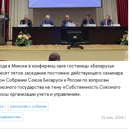
ода в Минске в конференц-зале гостиницы «Беларусь»
десят пятое заседание постоянно действующего семинара
ом Собрании Союза Беларуси и России по вопросам
оюзного государства на тему «Собственность Союзного
росы организации учета и управления».
ра
репортаж о событии
рудничество
21 мая, 2024 г.