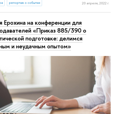
ра
репортаж о событии
20 апреля, 2022 г.
 Ерохина на конференции для
одавателей «Приказ 885/390 о
тической подготовке: делимся
ным и неудачным опытом»