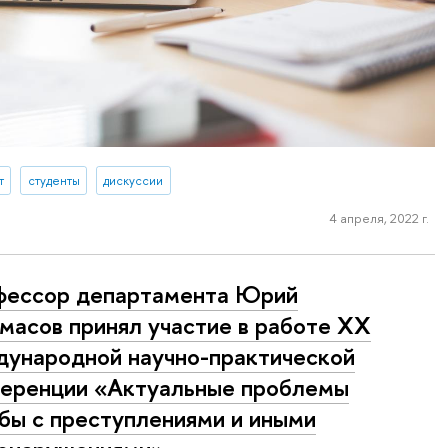
т
студенты
дискуссии
4 апреля, 2022 г.
фессор департамента Юрий
масов принял участие в работе XX
ународной научно-практической
еренции «Актуальные проблемы
бы с преступлениями и иными