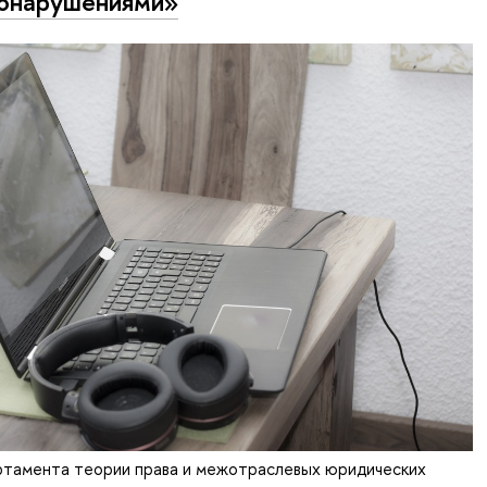
онарушениями»
тамента теории права и межотраслевых юридических