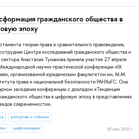
сформация гражданского общества в
овую эпоху
тамента теории права и сравнительного правоведения,
 сотрудник Центра исследований гражданского общества и
сектора Анастасия Туманова приняла участие 27 апреля
 Международной научно-практической конференции «IX
ия», организованной юридическим факультетом им. М.М.
итута права и национальной безопасности РАНХиГС. Она
арном заседании конференции с докладом «Тенденции
ражданского общества в цифровую эпоху в представлениях
ведов современности».
ра
репортаж о событии
тво
цифровизация
18 мая, 2022 г.