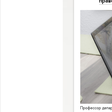
прав
Профессор депар