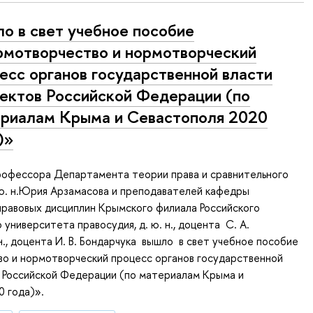
о в свет учебное пособие
мотворчество и нормотворческий
есс органов государственной власти
ектов Российской Федерации (по
риалам Крыма и Севастополя 2020
)»
рофессора Департамента теории права и сравнительного
 ю. н.Юрия Арзамасова и преподавателей кафедры
равовых дисциплин Крымского филиала Российского
университета правосудия, д. ю. н., доцента С. А.
н., доцента И. В. Бондарчука вышло в свет учебное пособие
о и нормотворческий процесс органов государственной
 Российской Федерации (по материалам Крыма и
0 года)».