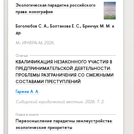
Экологическая парадигма российского
права: монография
Боголюбов С. А., Болтанова Е. С., Бринчук М. М. и
др.
М.: ИНФРА-М, 2026.
Статья
КВАЛИФИКАЦИЯ НЕЗАКОННОГО УЧАСТИЯ В
ПРЕДПРИНИМАТЕЛЬСКОЙ ДЕЯТЕЛЬНОСТИ:
ПРОБЛЕМЫ РАЗГРАНИЧЕНИЯ СО СМЕЖНЫМИ
СОСТАВАМИ ПРЕСТУПЛЕНИЙ
Гареев А. А.
Сибирский юридический вестник. 2026. Т. 2.
Глава в книге
Переосмысление парадигмы землеустройства:
экологические приоритеты