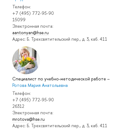
Телефон:
+7 (495) 772-95-90
15099
Электронная почта:
aantonyan@hse.ru
Адрес: Б. Трехсвятительский пер., д. 3, каб. 411
Специалист по учебно-методической работе
–
Ротова Мария Анатольевна
Телефон:
+7 (495) 772-95-90
26312
Электронная почта:
mrotova@hse.ru
Адрес: Б. Трехсвятительский пер., д. 3, каб. 411