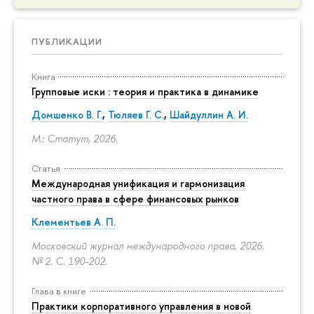
ПУБЛИКАЦИИ
Книга
Групповые иски : теория и практика в динамике
Домшенко В. Г.
,
Тюляев Г. С.
,
Шайдуллин А. И.
М.: Статут, 2026.
Статья
Международная унификация и гармонизация
частного права в сфере финансовых рынков
Клементьев А. П.
Московский журнал международного права. 2026.
№ 2.
С. 190-202.
Глава в книге
Практики корпоративного управления в новой