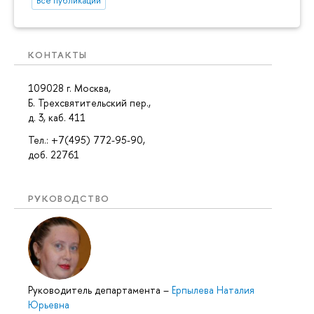
Все публикации
КОНТАКТЫ
109028 г. Москва,
Б. Трехсвятительский пер.,
д. 3, каб. 411
Тел.: +7(495) 772-95-90,
доб. 22761
РУКОВОДСТВО
Руководитель департамента
–
Ерпылева Наталия
Юрьевна