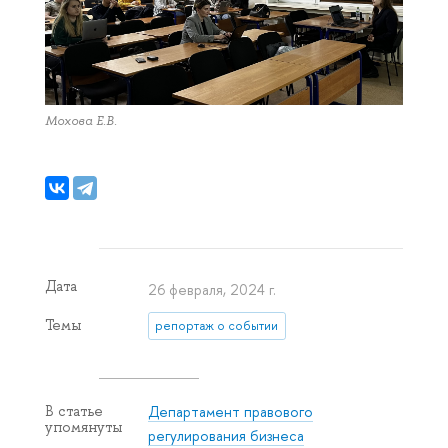
Мохова Е.В.
Дата
26 февраля, 2024 г.
Темы
репортаж о событии
Департамент правового
В статье
упомянуты
регулирования бизнеса