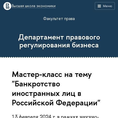
Высшая школа экономики
Меню
Факультет права
Департамент правового
регулирования бизнеса
Мастер-класс на тему
"Банкротство
иностранных лиц в
Российской Федерации"
13 февраля 2024 г. в рамках научно-