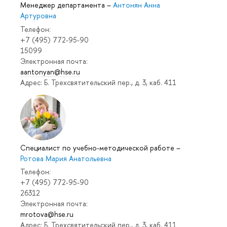
Менеджер департамента
–
Антонян Анна
Артуровна
Телефон:
+7 (495) 772-95-90
15099
Электронная почта:
aantonyan@hse.ru
Адрес: Б. Трехсвятительский пер., д. 3, каб. 411
Специалист по учебно-методической работе
–
Ротова Мария Анатольевна
Телефон:
+7 (495) 772-95-90
26312
Электронная почта:
mrotova@hse.ru
Адрес: Б. Трехсвятительский пер., д. 3, каб. 411