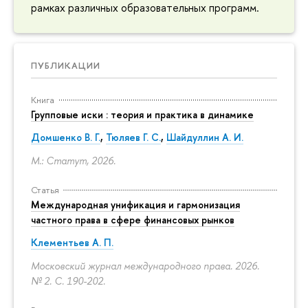
рамках различных образовательных программ.
ПУБЛИКАЦИИ
Книга
Групповые иски : теория и практика в динамике
Домшенко В. Г.
,
Тюляев Г. С.
,
Шайдуллин А. И.
М.: Статут, 2026.
Статья
Международная унификация и гармонизация
частного права в сфере финансовых рынков
Клементьев А. П.
Московский журнал международного права. 2026.
№ 2.
С. 190-202.