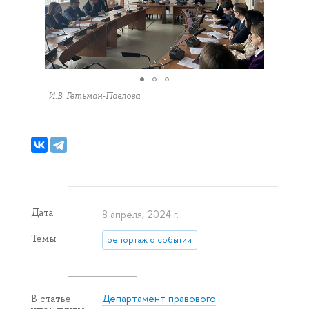
И.В. Гетьман-Павлова
Дата
8 апреля, 2024 г.
Темы
репортаж о событии
Департамент правового
В статье