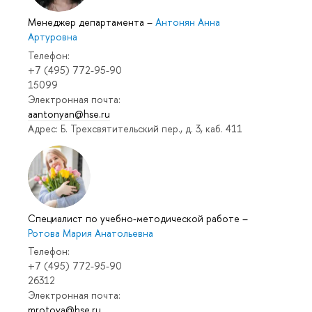
Менеджер департамента
–
Антонян Анна
Артуровна
Телефон:
+7 (495) 772-95-90
15099
Электронная почта:
aantonyan@hse.ru
Адрес: Б. Трехсвятительский пер., д. 3, каб. 411
Специалист по учебно-методической работе
–
Ротова Мария Анатольевна
Телефон:
+7 (495) 772-95-90
26312
Электронная почта:
mrotova@hse.ru