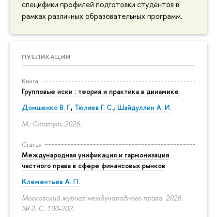
специфики профилей подготовки студентов в
рамках различных образовательных программ.
ПУБЛИКАЦИИ
Книга
Групповые иски : теория и практика в динамике
Домшенко В. Г.
,
Тюляев Г. С.
,
Шайдуллин А. И.
М.: Статут, 2026.
Статья
Международная унификация и гармонизация
частного права в сфере финансовых рынков
Клементьев А. П.
Московский журнал международного права. 2026.
№ 2.
С. 190-202.