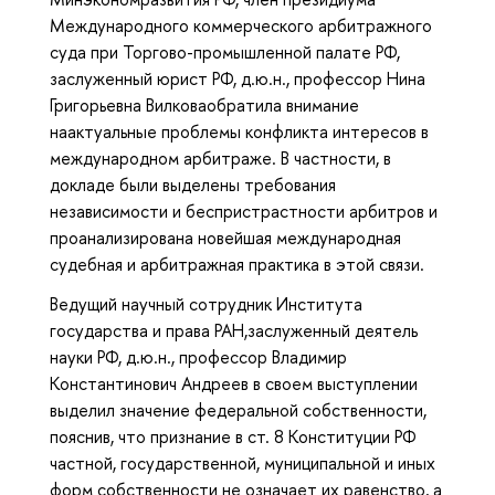
Международного коммерческого арбитражного
суда при Торгово-промышленной палате РФ,
заслуженный юрист РФ, д.ю.н., профессор Нина
Григорьевна Вилковаобратила внимание
наактуальные проблемы конфликта интересов в
международном арбитраже. В частности, в
докладе были выделены требования
независимости и беспристрастности арбитров и
проанализирована новейшая международная
судебная и арбитражная практика в этой связи.
Ведущий научный сотрудник Института
государства и права РАН,заслуженный деятель
науки РФ, д.ю.н., профессор Владимир
Константинович Андреев в своем выступлении
выделил значение федеральной собственности,
пояснив, что признание в ст. 8 Конституции РФ
частной, государственной, муниципальной и иных
форм собственности не означает их равенство, а