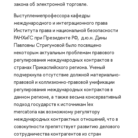
закона об электронной торговле.
Выступлениепрофессора кафедры
международного и интеграционного права
Института права и национальной безопасности
РАНХиГС при Президенте РФ, д.ю.н. Дины
Павловны Стригуновой было посвящено
некоторым актуальным проблемам правового
регулирования международных контрактов в
странах Прикаспийского региона. Ученый
подчеркнула отсутствие должной материально-
правовой и коллизионно-правовой унификации
регулирования международных контрактов в
данном регионе, а также весьма консервативный
подход государств к источникам lex
mercatoria как возможному регулятору
международных контрактных отношений, что в
совокупности препятствует развитию делового
сотрудничества контрагентов из стран