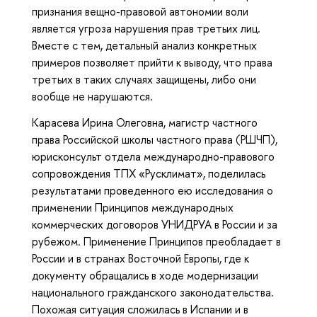
признания вещно-правовой автономии воли
является угроза нарушения прав третьих лиц.
Вместе с тем, детальный анализ конкретных
примеров позволяет прийти к выводу, что права
третьих в таких случаях защищены, либо они
вообще не нарушаются.
Карасева Ирина Олеговна, магистр частного
права Российской школы частного права (РШЧП),
юрисконсульт отдела международно-правового
сопровождения ТПХ «Русклимат», поделилась
результатами проведенного ею исследования о
применении Принципов международных
коммерческих договоров УНИДРУА в России и за
рубежом. Применение Принципов преобладает в
России и в странах Восточной Европы, где к
документу обращались в ходе модернизации
национального гражданского законодательства.
Похожая ситуация сложилась в Испании и в