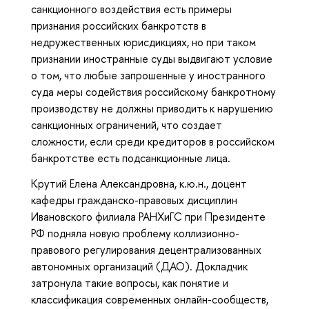
санкционного воздействия есть примеры
признания российских банкротств в
недружественных юрисдикциях, но при таком
признании иностранные суды выдвигают условие
о том, что любые запрошенные у иностранного
суда меры содействия российскому банкротному
производству не должны приводить к нарушению
санкционных ограничений, что создает
сложности, если среди кредиторов в российском
банкротстве есть подсанкционные лица.
Крутий Елена Александровна, к.ю.н., доцент
кафедры гражданско-правовых дисциплин
Ивановского филиала РАНХиГС при Президенте
РФ подняла новую проблему коллизионно-
правового регулирования децентрализованных
автономных организаций (ДАО). Докладчик
затронула такие вопросы, как понятие и
классификация современных онлайн-сообществ,