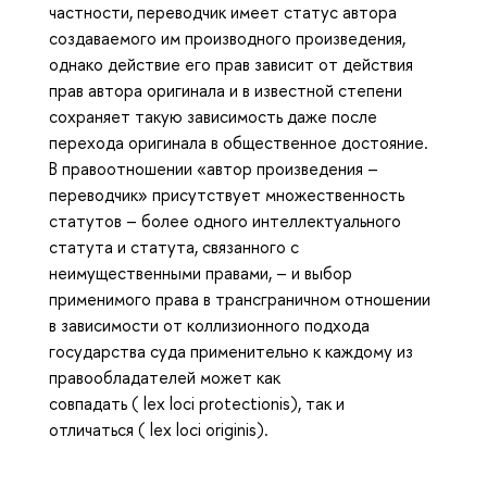
частности, переводчик имеет статус автора
создаваемого им производного произведения,
однако действие его прав зависит от действия
прав автора оригинала и в известной степени
сохраняет такую зависимость даже после
перехода оригинала в общественное достояние.
В правоотношении «автор произведения –
переводчик» присутствует множественность
статутов – более одного интеллектуального
статута и статута, связанного с
неимущественными правами, – и выбор
применимого права в трансграничном отношении
в зависимости от коллизионного подхода
государства суда применительно к каждому из
правообладателей может как
совпадать ( lex loci protectionis), так и
отличаться ( lex loci originis).