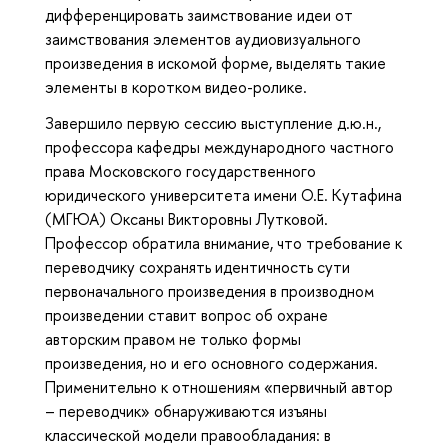
дифференцировать заимствование идеи от
заимствования элементов аудиовизуального
произведения в искомой форме, выделять такие
элементы в коротком видео-ролике.
Завершило первую сессию выступление д.ю.н.,
профессора кафедры международного частного
права Московского государственного
юридического университета имени О.Е. Кутафина
(МГЮА) Оксаны Викторовны Лутковой.
Профессор обратила внимание, что требование к
переводчику сохранять идентичность сути
первоначального произведения в производном
произведении ставит вопрос об охране
авторским правом не только формы
произведения, но и его основного содержания.
Применительно к отношениям «первичный автор
– переводчик» обнаруживаются изъяны
классической модели правообладания: в