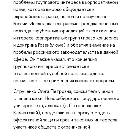
проблемы группового интереса в корпоративном
праве, которая широко обсуждается в
европейских странах, но почти не изучена в
России. Исследователь рассмотрел два основных
подхода зарубежных юрисдикций к легитимации
интереса корпоративных групп (право концернов
и доктрина Розенблюма) и обратил внимание на
пробелы российского законодательства в данной
сфере. Он также указал, что концепция
группового интереса встречается в
отечественной судебной практике, однако
правильность ее применения вызывает вопросы.
Струченко Ольга Петровна, соискатель ученой
степени к.ю.н. Новосибирского государственного
университета, адвокат (г. Петропавловск-
Камчатский), представила авторскую модель
эффективной защиты прав и законных интересов
участников обществ с ограниченной