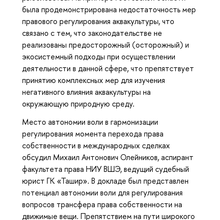
была продемонстрирована недостаточность мер
правового регулирования аквакультуры, что
связано с тем, что законодательстве не
реализованы предосторожный (осторожный) и
экосистемный подходы при осуществлении
деятельности в данной сфере, что препятствует
принятию комплексных мер для изучения
негативного влияния аквакультуры на
окружающую природную среду.
Место автономии воли в гармонизации
регулирования момента перехода права
собственности в международных сделках
обсудил Михаил Антонович Олейников, аспирант
факультета права НИУ ВШЭ, ведущий судебный
юрист ГК «Ташир». В докладе был представлен
потенциал автономии воли для регулирования
вопросов трансфера права собственности на
движимые вещи. Препятствием на пути широкого