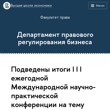
Высшая школа экономики
Меню
Факультет права
Департамент правового
регулирования бизнеса
Подведены итоги I I I
ежегодной
Международной научно-
практической
конференции на тему