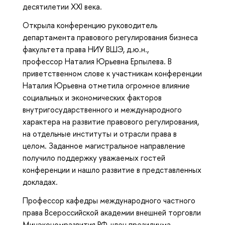
десятилетии XXI века.
Открыла конференцию руководитель
департамента правового регулирования бизнеса
факультета права НИУ ВШЭ, д.ю.н.,
профессор Наталия Юрьевна Ерпылева. В
приветственном слове к участникам конференции
Наталия Юрьевна отметила огромное влияние
социальных и экономических факторов
внутригосударственного и международного
характера на развитие правового регулирования,
на отдельные институты и отрасли права в
целом. Заданное магистральное направление
получило поддержку уважаемых гостей
конференции и нашло развитие в представленных
докладах.
Профессор кафедры международного частного
права Всероссийской академии внешней торговли
Минэкономразвития РФ, член президиума