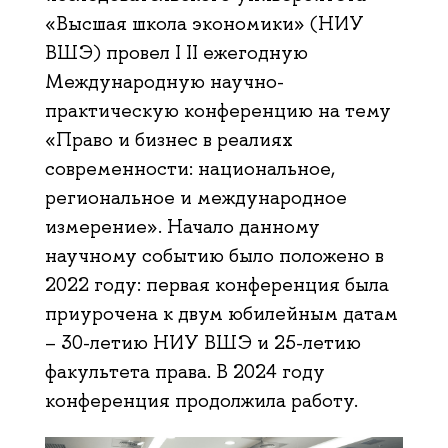
«Высшая школа экономики» (НИУ
ВШЭ) провел I II ежегодную
Международную научно-
практическую конференцию на тему
«Право и бизнес в реалиях
современности: национальное,
региональное и международное
измерение». Начало данному
научному событию было положено в
2022 году: первая конференция была
приурочена к двум юбилейным датам
– 30-летию НИУ ВШЭ и 25-летию
факультета права. В 2024 году
конференция продолжила работу.