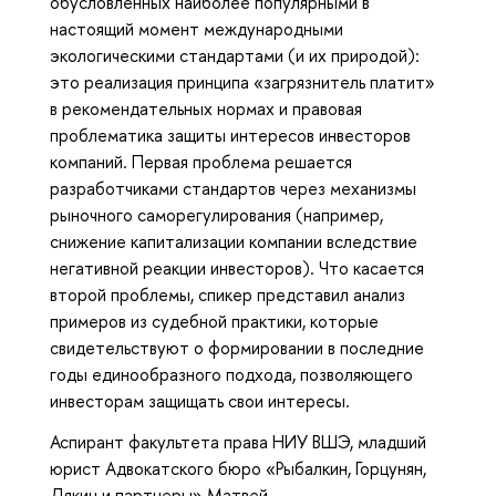
обусловленных наиболее популярными в
настоящий момент международными
экологическими стандартами (и их природой):
это реализация принципа «загрязнитель платит»
в рекомендательных нормах и правовая
проблематика защиты интересов инвесторов
компаний. Первая проблема решается
разработчиками стандартов через механизмы
рыночного саморегулирования (например,
снижение капитализации компании вследствие
негативной реакции инвесторов). Что касается
второй проблемы, спикер представил анализ
примеров из судебной практики, которые
свидетельствуют о формировании в последние
годы единообразного подхода, позволяющего
инвесторам защищать свои интересы.
Аспирант факультета права НИУ ВШЭ, младший
юрист Адвокатского бюро «Рыбалкин, Горцунян,
Дякин и партнеры» Матвей