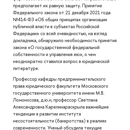
предполагает их равную защиту. Принятие
Федерального закона от 21 декабря 2021 года
№414-ФЗ «Об общих принципах организации
публичной власти в субъектах Российской
Федерации» со всей очевидностью, на взгляд
докладчика, обнаружило необходимость принятия
закона «О государственной федеральной
собственности и управления ею», о чем
неоднократно ставился вопрос в юридической
литературе.
Профессор кафедры предпринимательского
права юридического факультета Московского
государственного университета имени М.В.
Ломоносова, д.ю.н, профессор Светлана
Александровна Карелинараскрыла важнейшие
тенденции в развитии института
несостоятельности (банкротства) в реалиях
современности. Ученый обсудила текущие