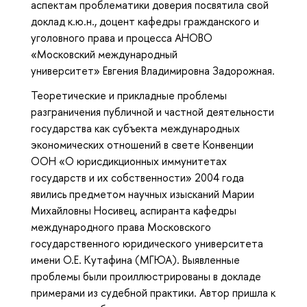
аспектам проблематики доверия посвятила свой
доклад к.ю.н., доцент кафедры гражданского и
уголовного права и процесса АНОВО
«Московский международный
университет» Евгения Владимировна Задорожная.
Теоретические и прикладные проблемы
разграничения публичной и частной деятельности
государства как субъекта международных
экономических отношений в свете Конвенции
ООН «О юрисдикционных иммунитетах
государств и их собственности» 2004 года
явились предметом научных изысканий Марии
Михайловны Носивец, аспиранта кафедры
международного права Московского
государственного юридического университета
имени О.Е. Кутафина (МГЮА). Выявленные
проблемы были проиллюстрированы в докладе
примерами из судебной практики. Автор пришла к