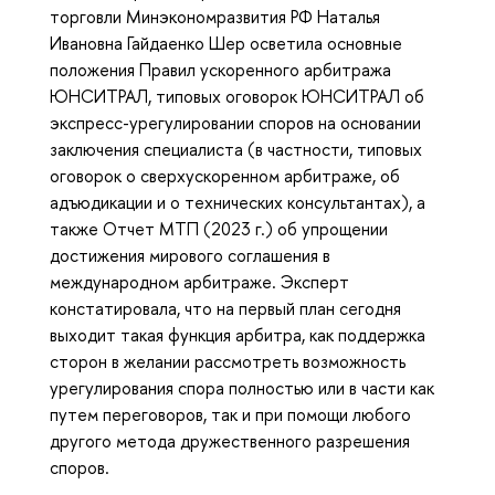
торговли Минэкономразвития РФ Наталья
Ивановна Гайдаенко Шер осветила основные
положения Правил ускоренного арбитража
ЮНСИТРАЛ, типовых оговорок ЮНСИТРАЛ об
экспресс-урегулировании споров на основании
заключения специалиста (в частности, типовых
оговорок о сверхускоренном арбитраже, об
адъюдикации и о технических консультантах), а
также Отчет МТП (2023 г.) об упрощении
достижения мирового соглашения в
международном арбитраже. Эксперт
констатировала, что на первый план сегодня
выходит такая функция арбитра, как поддержка
сторон в желании рассмотреть возможность
урегулирования спора полностью или в части как
путем переговоров, так и при помощи любого
другого метода дружественного разрешения
споров.