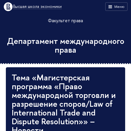
Высшая школа экономики
Меню
Факультет права
Департамент международного
права
Тема «Магистерская
программа «Право
международной торговли и
разрешение споров/Law of
International Trade and
Dispute Resolution»» –
Новости