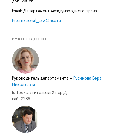
доб. 23066
Email: Департамент международного права
International_Law@hse.ru
РУКОВОДСТВО
Руководитель департамента
–
Русинова Вера
Николаевна
Б. Трехсвятительский пер.,3,
каб. 228б