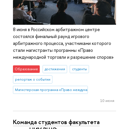
8 июня в Российском арбитражном центре
состоялся финальный раунд игрового
арбитражного процесса, участниками которого
стали магистранты программы «Право
международной торговли и разрешение споров»
Образование
достижения
студенты
репортаж о событии
Магистерская программа «Право международной торговли и разреше
10 июня
Команда студентов факультета