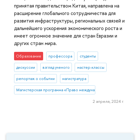
принятая правительством Китая, направлена на
расширение глобального сотрудничества для
развития инфраструктуры, региональных связей и
дальнейшего ускорения экономического роста и
имеет огромное значение для стран Евразии и
других стран мира.
Образование
профессора
студенты
дискуссии
взгляд ученого
мастер-классы
репортаж о событии
магистратура
Магистерская программа «Право международной торговли и разреше
2 апреля, 2024 г.