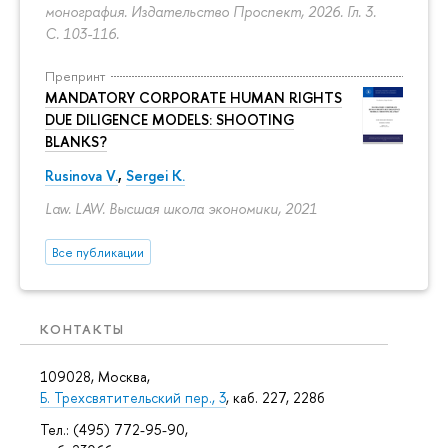
монография. Издательство Проспект, 2026. Гл. 3.
С. 103-116.
Препринт
MANDATORY CORPORATE HUMAN RIGHTS
DUE DILIGENCE MODELS: SHOOTING
BLANKS?
Rusinova V.
,
Sergei K.
Law. LAW. Высшая школа экономики, 2021
Все публикации
КОНТАКТЫ
109028, Москва,
Б. Трехсвятительский пер., 3
, каб. 227, 228б
Тел.: (495) 772-95-90,