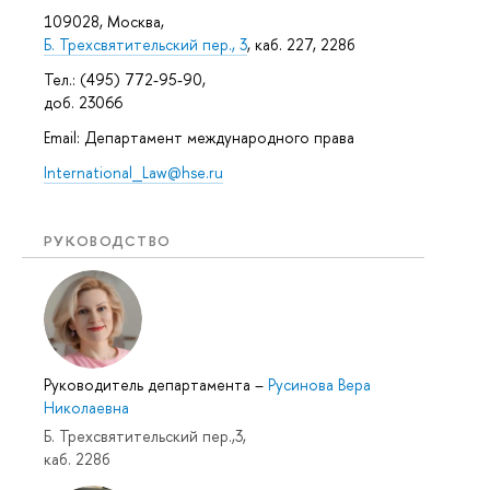
109028, Москва,
Б. Трехсвятительский пер., 3
, каб. 227, 228б
Тел.: (495) 772-95-90,
доб. 23066
Email: Департамент международного права
International_Law@hse.ru
РУКОВОДСТВО
Руководитель департамента
–
Русинова Вера
Николаевна
Б. Трехсвятительский пер.,3,
каб. 228б