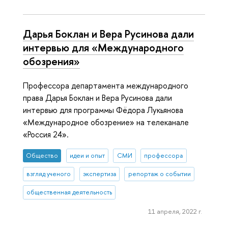
Дарья Боклан и Вера Русинова дали
интервью для «Международного
обозрения»
Профессора департамента международного
права Дарья Боклан и Вера Русинова дали
интервью для программы Фёдора Лукьянова
«Международное обозрение» на телеканале
«Россия 24».
Общество
идеи и опыт
СМИ
профессора
взгляд ученого
экспертиза
репортаж о событии
общественная деятельность
11 апреля, 2022 г.