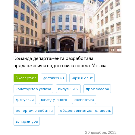
Команда департамента разработала
предложения и подготовила проект Устава.
Экспертиза
достижения
идеи и опыт
конструктор успеха
выпускники
профессора
дискуссии
взгляд ученого
экспертиза
репортаж о событии
общественная деятельность
аспирантура
20 декабря, 2022 г.