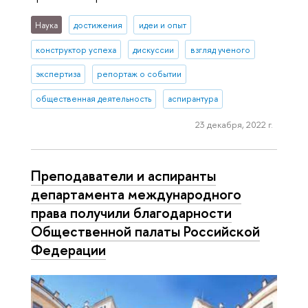
Наука
достижения
идеи и опыт
конструктор успеха
дискуссии
взгляд ученого
экспертиза
репортаж о событии
общественная деятельность
аспирантура
23 декабря, 2022 г.
Преподаватели и аспиранты
департамента международного
права получили благодарности
Общественной палаты Российской
Федерации