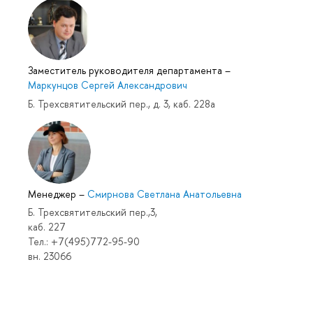
Заместитель руководителя департамента
–
Маркунцов Сергей Александрович
Б. Трехсвятительский пер., д. 3, каб. 228а
Менеджер
–
Смирнова Светлана Анатольевна
Б. Трехсвятительский пер.,3,
каб. 227
Тел.: +7(495)772-95-90
вн. 23066