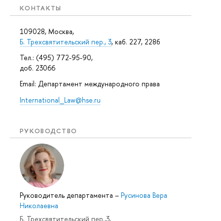
КОНТАКТЫ
109028, Москва,
Б. Трехсвятительский пер., 3
, каб. 227, 228б
Тел.: (495) 772-95-90,
доб. 23066
Email: Департамент международного права
International_Law@hse.ru
РУКОВОДСТВО
Руководитель департамента
–
Русинова Вера
Николаевна
Б. Трехсвятительский пер.,3,