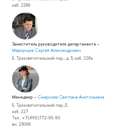
каб. 228б
Заместитель руководителя департамента
–
Маркунцов Сергей Александрович
Б. Трехсвятительский пер., д. 3, каб. 228а
Менеджер
–
Смирнова Светлана Анатольевна
Б. Трехсвятительский пер.,3,
каб. 227
Тел.: +7(495)772-95-90
вн. 23066