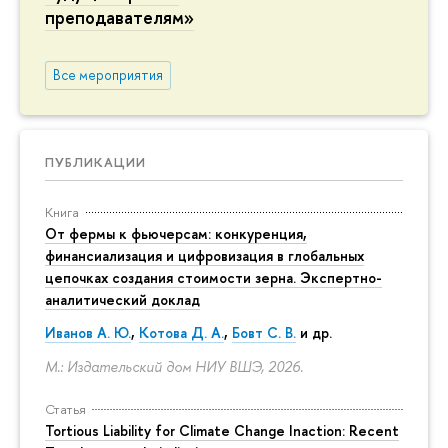
преподавателям»
Все мероприятия
ПУБЛИКАЦИИ
Книга
От фермы к фьючерсам: конкуренция,
финансиализация и цифровизация в глобальных
цепочках создания стоимости зерна. Экспертно-
аналитический доклад
Иванов А. Ю.
,
Котова Д. А.
,
Бовт С. В.
и др.
М.: Издательский дом НИУ ВШЭ, 2026.
Статья
Tortious Liability for Climate Change Inaction: Recent