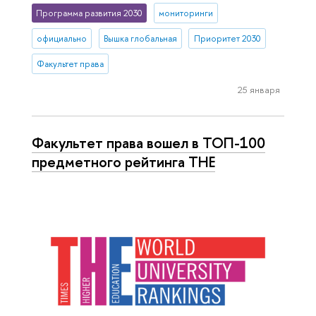
Программа развития 2030
мониторинги
официально
Вышка глобальная
Приоритет 2030
Факультет права
25 января
Факультет права вошел в ТОП-100
предметного рейтинга THE