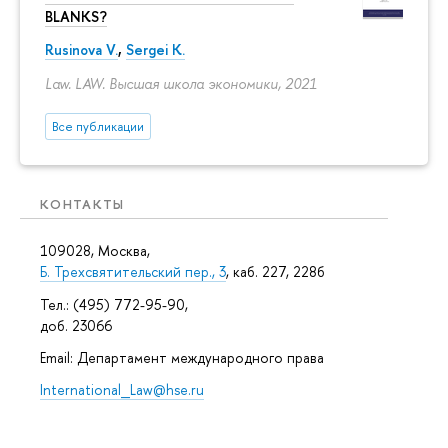
BLANKS?
Rusinova V.
,
Sergei K.
Law. LAW. Высшая школа экономики, 2021
Все публикации
КОНТАКТЫ
109028, Москва,
Б. Трехсвятительский пер., 3
, каб. 227, 228б
Тел.: (495) 772-95-90,
доб. 23066
Email: Департамент международного права
International_Law@hse.ru