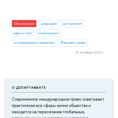
Образование
цифра дня
достижения
идеи и опыт
мониторинги
исследования и аналитика
Факультет права
13 октября, 2021 г.
О ДЕПАРТАМЕНТЕ
Современное международное право охватывает
практически все сферы жизни общества и
находится на пересечении глобальных,
региональных и национальных интересов.