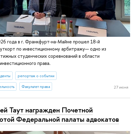
026 года в г. Франкфурт-на-Майне прошел 18-й
уткорт по инвестиционному арбитражу— одно из
тижных студенческих соревнований в области
инвестиционного права.
уденты
репортаж о событии
ельность
Факультет права
27 июня
ей Таут награжден Почетной
отой Федеральной палаты адвокатов