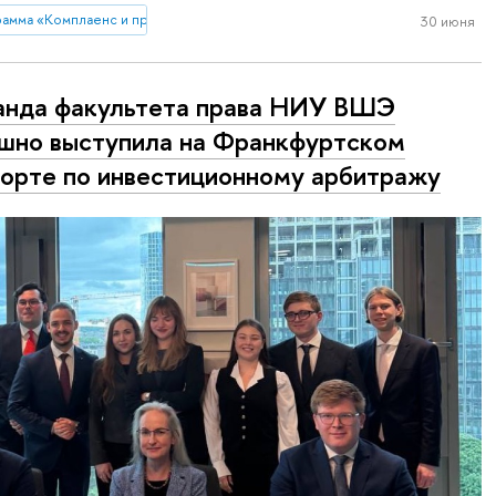
рамма «Комплаенс и профилактика правовых рисков»
30 июня
нда факультета права НИУ ВШЭ
шно выступила на Франкфуртском
орте по инвестиционному арбитражу