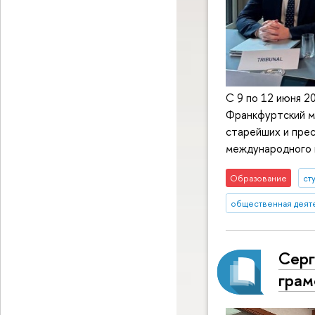
С 9 по 12 июня 2
Франкфуртский м
старейших и прес
международного 
Образование
ст
общественная деят
Серг
грам