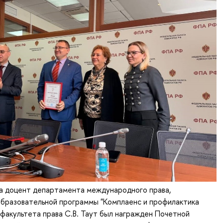
да доцент департамента международного права,
образовательной программы "Комплаенс и профилактика
 факультета права С.В. Таут был награжден Почетной