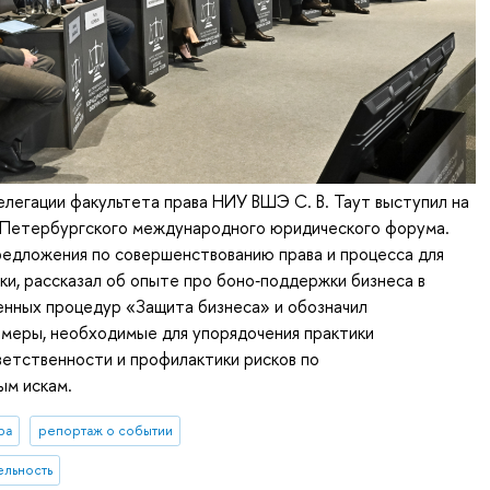
легации факультета права НИУ ВШЭ С. В. Таут выступил на
V Петербургского международного юридического форума.
редложения по совершенствованию права и процесса для
ки, рассказал об опыте про боно‑поддержки бизнеса в
нных процедур «Защита бизнеса» и обозначил
 меры, необходимые для упорядочения практики
етственности и профилактики рисков по
ым искам.
ра
репортаж о событии
ельность