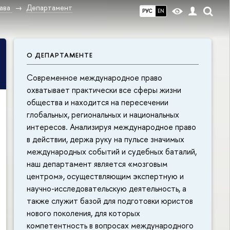
ава
Департамент
РУС
EN
О ДЕПАРТАМЕНТЕ
Современное международное право
охватывает практически все сферы жизни
общества и находится на пересечении
глобальных, региональных и национальных
интересов. Анализируя международное право
в действии, держа руку на пульсе значимых
международных событий и судебных баталий,
наш департамент является «мозговым
центром», осуществляющим экспертную и
научно-исследовательскую деятельность, а
также служит базой для подготовки юристов
нового поколения, для которых
компетентность в вопросах международного