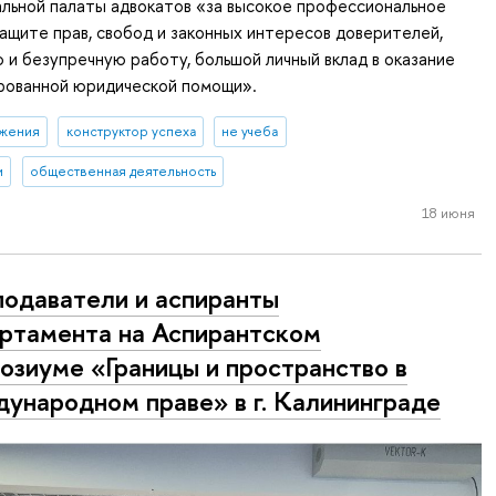
льной палаты адвокатов «за высокое профессиональное
ащите прав, свобод и законных интересов доверителей,
и безупречную работу, большой личный вклад в оказание
рованной юридической помощи».
ижения
конструктор успеха
не учеба
и
общественная деятельность
18 июня
одаватели и аспиранты
ртамента на Аспирантском
озиуме «Границы и пространство в
ународном праве» в г. Калининграде