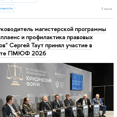
ельность
3 июля
ководитель магистерской программы
плаенс и профилактика правовых
ов" Сергей Таут принял участие в
оте ПМЮФ 2026